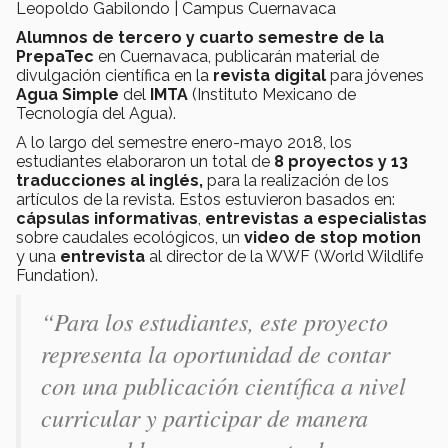
Leopoldo Gabilondo | Campus Cuernavaca
Alumnos de tercero y cuarto semestre de la
PrepaTec
en Cuernavaca, publicarán material de
divulgación científica en la
revista digital
para jóvenes
Agua Simple
del
IMTA
(Instituto Mexicano de
Tecnología del Agua).
A lo largo del semestre enero-mayo 2018, los
estudiantes elaboraron un total de
8 proyectos y 13
traducciones al inglés,
para la realización de los
artículos de la revista. Estos estuvieron basados en:
cápsulas informativas
,
entrevistas a especialistas
sobre caudales ecológicos, un
video de stop motion
y una
entrevista
al director de la WWF (World Wildlife
Fundation).
“Para los estudiantes, este proyecto
representa la oportunidad de contar
con una publicación científica a nivel
curricular y participar de manera