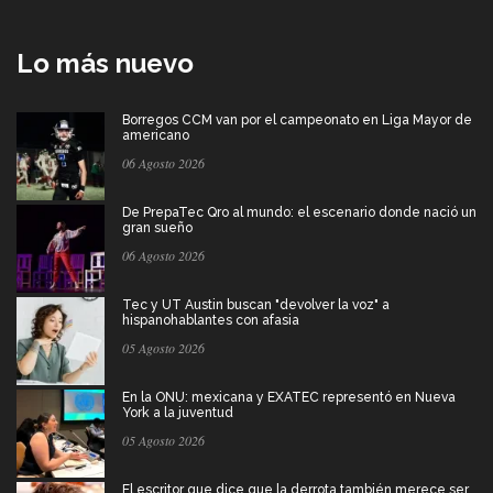
Lo más nuevo
Borregos CCM van por el campeonato en Liga Mayor de
americano
06 Agosto 2026
De PrepaTec Qro al mundo: el escenario donde nació un
gran sueño
06 Agosto 2026
Tec y UT Austin buscan "devolver la voz" a
hispanohablantes con afasia
05 Agosto 2026
En la ONU: mexicana y EXATEC representó en Nueva
York a la juventud
05 Agosto 2026
El escritor que dice que la derrota también merece ser