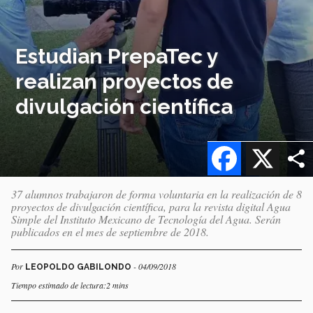
Estudian PrepaTec y
realizan proyectos de
divulgación científica
Facebook
X
37 alumnos trabajaron de forma voluntaria en la realización de 8
proyectos de divulgación científica, para la revista digital Agua
Simple del Instituto Mexicano de Tecnología del Agua. Serán
publicados en el mes de septiembre de 2018.
Por
- 04/09/2018
LEOPOLDO GABILONDO
Tiempo estimado de lectura:2 mins