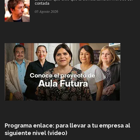
contada
05 Agosto 2026
Programa enlace: para llevar a tu empresa al
siguiente nivel (video)