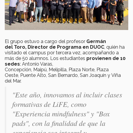
El grupo estuvo a cargo del profesor
Germán
del Toro, Director de Programa en DUOC
, quién ha
visitado el campus por tercera vez, acompañando a
más de 50 alumnos. Los estudiantes
provienen de 10
sedes
: Antonio Varas,
Concepción, Maipú, Melipilla, Plaza Norte, Plaza
Oeste, Puente Alto, San Bernardo, San Joaquín y Viña
del Mar.
"Este año, innovamos al incluir clases
formativas de LiFE, como
"Experiencia mindfulness" y "Box
pads", con la finalidad de que la
experiencia sea integral y