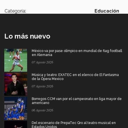
Categoría:
Educación
Lo más nuevo
México va por pase olímpico en mundial de flag football
en Alemania
07 Agosto 2026
Música y teatro: EXATEC en el elenco de El Fantasma
de la Ópera Mexico
07 Agosto 2026
Borregos CCM van por el campeonato en liga mayor de
americano
06 Agosto 2026
Del escenario de PrepaTec Qro al teatro musical en
Estados Unidos