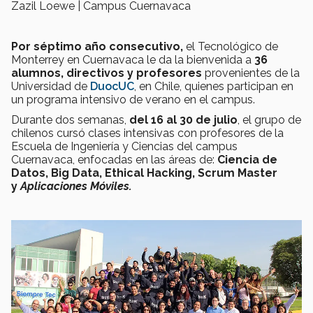
Zazil Loewe | Campus Cuernavaca
Por séptimo año consecutivo,
el Tecnológico de
Monterrey en Cuernavaca le da la bienvenida a
36
alumnos, directivos y profesores
provenientes de la
Universidad de
DuocUC
, en Chile, quienes participan en
un programa intensivo de verano en el campus.
Durante dos semanas,
del 16 al 30 de julio
, el grupo de
chilenos cursó clases intensivas con profesores de la
Escuela de Ingeniería y Ciencias del campus
Cuernavaca, enfocadas en las áreas de:
Ciencia de
Datos, Big Data, Ethical Hacking, Scrum Master
y
Aplicaciones Móviles.