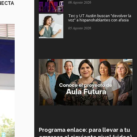
06 Agosto 2026
NECTA
Tec y UT Austin buscan "devolver la
voz" a hispanohablantes con afasia
05 Agosto 2026
Programa enlace: para llevar a tu