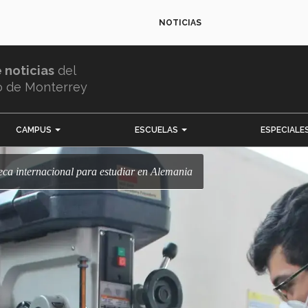
NOTICIAS
e noticias
del
o de Monterrey
CAMPUS
ESCUELAS
ESPECIALE
eca internacional para estudiar en Alemania