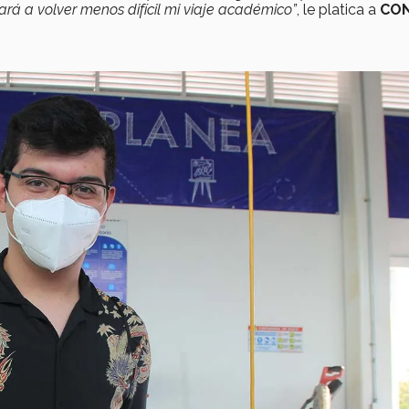
á a volver menos difícil mi viaje académico”
, le platica a
CO