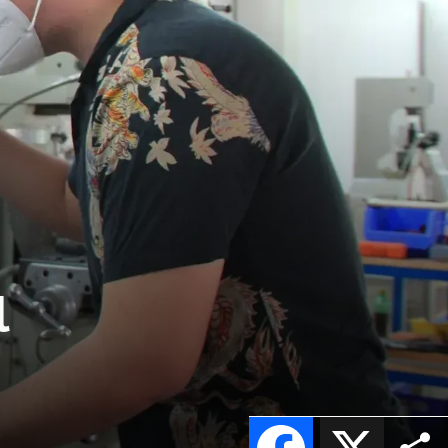
l
Facebook
X