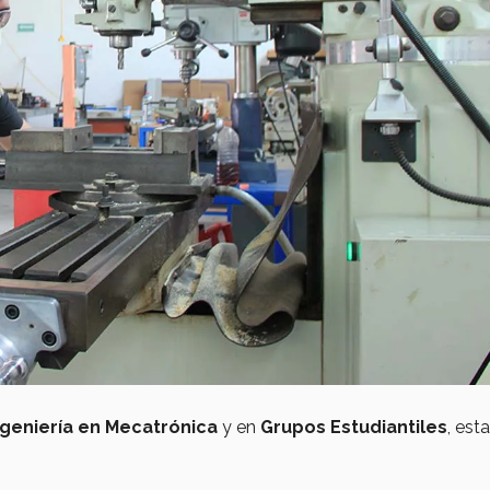
ngeniería en Mecatrónica
y en
Grupos Estudiantiles
, est