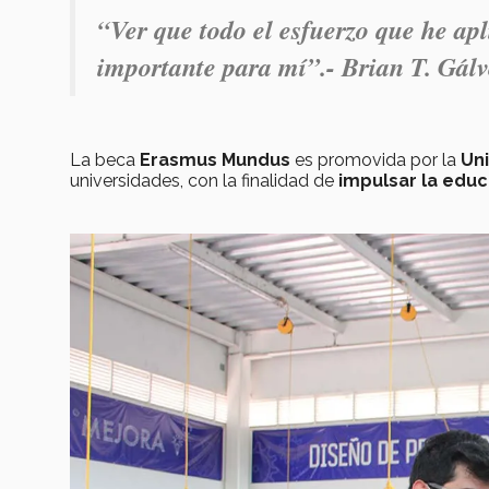
“Ver que todo el esfuerzo qu
e he apl
importante para mí”.- Brian T. Gálv
La beca
Erasmus Mundus
es promovida por la
Un
universidades, con la finalidad de
impulsar la edu