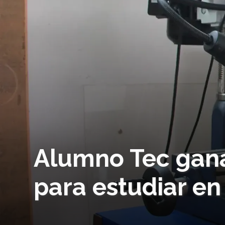
Alumno Tec gana
para estudiar e