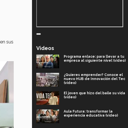
 en sus
Videos
Programa enlace: para llevar a tu
empresa al siguiente nivel (video)
¿Quieres emprender? Conoce el
nuevo HUB de Innovación del Tec
(video)
El joven que hizo del baile su vida
(video)
Aula Futura: transformar la
experiencia educativa (video)