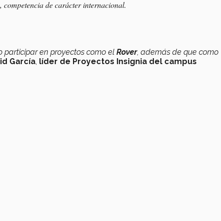
, competencia de carácter internacional.
o participar en proyectos como el
Rover
, además de que como
id García
,
líder de Proyectos Insignia del campus