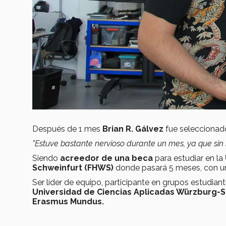
Después de 1 mes
Brian R. Gálvez
fue seleccionad
"Estuve bastante nervioso durante un mes, ya que sin 
Siendo
acreedor de una beca
para estudiar en la
Schweinfurt
(FHWS)
donde pasará 5 meses, con u
Ser líder de equipo, participante en grupos estudianti
Universidad de Ciencias Aplicadas Würzburg-
Erasmus Mundus.