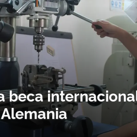
 beca internaciona
n Alemania