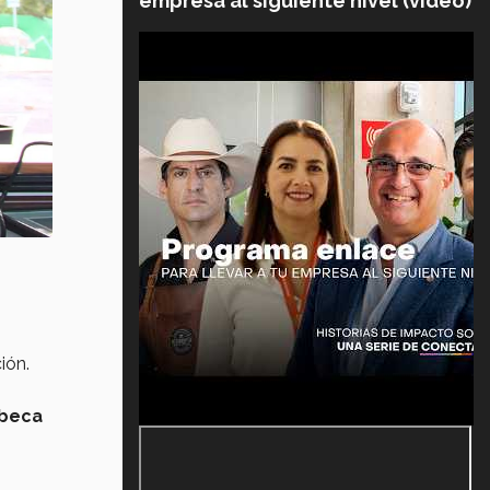
empresa al siguiente nivel (video)
ión.
beca