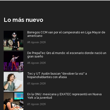
Lo más nuevo
Borregos CCM van por el campeonato en Liga Mayor de
americano
06 Agosto 2026
De PrepaTec Qro al mundo: el escenario donde nació un
gran sueño
06 Agosto 2026
Tec y UT Austin buscan "devolver la voz" a
hispanohablantes con afasia
05 Agosto 2026
En la ONU: mexicana y EXATEC representó en Nueva
York a la juventud
05 Agosto 2026