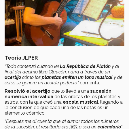
Teoría JLPER
“Todo comenzó cuando leí
La República de Platón
y al
final del décimo libro Glaucón, narra a través de un
acertijo
cómo los
planetas emiten un tono musical
y de
estos se genera un acorde perfecto”
comenta.
Resolvió el acertijo
que lo llevó a una
sucesión
numérica interválica
de las órbitas de los planetas y
astros, con la que creó una
escala musical
, llegando a
la conclusión de que cada una de las notas es un
elemento cósmico.
“Después me di cuenta que al sumar todos los números
de la sucesión, el resultado era 365, o sea un
calendario
”