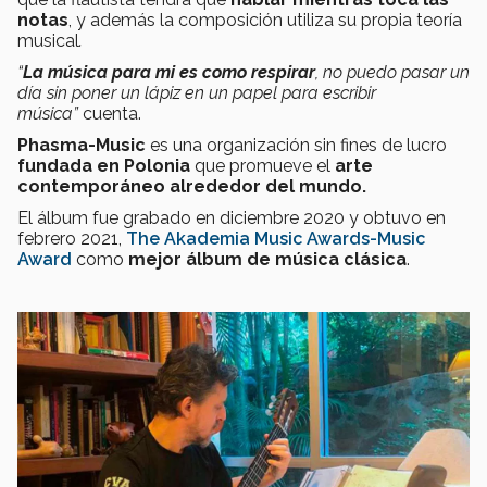
notas
, y además la composición utiliza su propia teoría
musical
.
“
La música para mi es como respirar
, no puedo pasar un
día sin poner un lápiz en un papel para escribir
música”
cuenta.
Phasma-Music
es una organización sin fines de lucro
fundada en Polonia
que promueve el
arte
contemporáneo alrededor del mundo.
El álbum fue grabado en diciembre 2020 y obtuvo en
febrero 2021,
The Akademia Music Awards-Music
Award
como
mejor álbum de música clásica
.