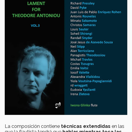
La composición contiene
técnicas extendidas
en las
que la flautista tendrá que
hablar mientras toca las