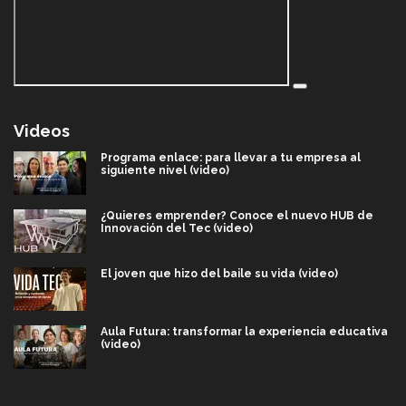
Videos
Programa enlace: para llevar a tu empresa al
siguiente nivel (video)
¿Quieres emprender? Conoce el nuevo HUB de
Innovación del Tec (video)
El joven que hizo del baile su vida (video)
Aula Futura: transformar la experiencia educativa
(video)
Más que un festival cultural: así es la magia de
VIBRART 2026 (video)