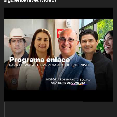
siguiente nivel (video)