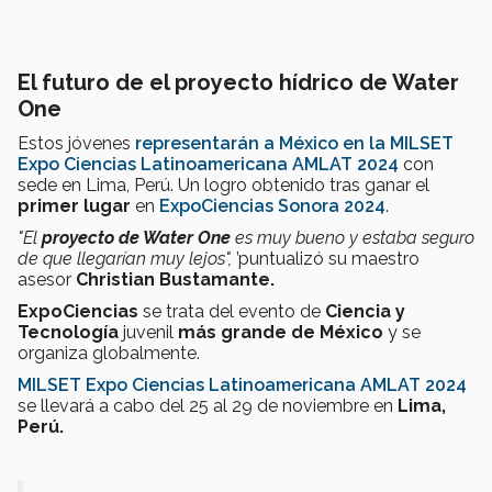
El futuro de el proyecto hídrico de Water
One
Estos jóvenes
representarán a México en la MILSET
Expo Ciencias Latinoamericana AMLAT 2024
con
sede en Lima, Perú. Un logro obtenido tras ganar el
primer lugar
en
ExpoCiencias Sonora 2024
.
"El
proyecto de Water One
es muy bueno y estaba seguro
de que llegarían muy lejos",
’puntualizó su maestro
asesor
Christian Bustamante.
ExpoCiencias
se trata del evento de
Ciencia y
Tecnología
juvenil
más grande de México
y se
organiza globalmente.
MILSET Expo Ciencias Latinoamericana AMLAT 2024
se llevará a cabo del 25 al 29 de noviembre en
Lima,
Perú.