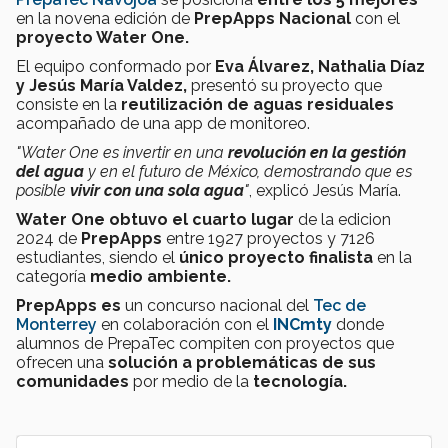
en la novena edición de
PrepApps Nacional
con el
proyecto Water One.
El equipo conformado por
Eva Álvarez, Nathalia Díaz
y Jesús María Valdez,
presentó su proyecto que
consiste en la
reutilización de aguas residuales
acompañado de una app de monitoreo.
"Water One es invertir en una
revolución en la gestión
del agua
y en el futuro de México, demostrando que es
posible
vivir con una sola agua
"
, explicó Jesús María.
Water One obtuvo el cuarto lugar
de la edicion
2024 de
PrepApps
entre 1927 proyectos y 7126
estudiantes, siendo el
único proyecto finalista
en la
categoría
medio ambiente.
PrepApps es
un concurso nacional del
Tec de
Monterrey
en colaboración con el
INCmty
donde
alumnos de PrepaTec compiten con proyectos que
ofrecen una
solución
a
problemáticas de sus
comunidades
por medio de la
tecnología.