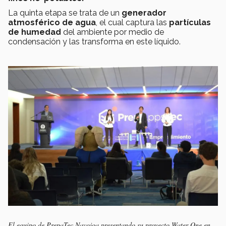
La quinta etapa se trata de un
generador
atmosférico de agua
, el cual captura las
partículas
de humedad
del ambiente por medio de
condensación y las transforma en este líquido.
El equipo de PrepaTec Navojoa presentando su proyecto Water One en