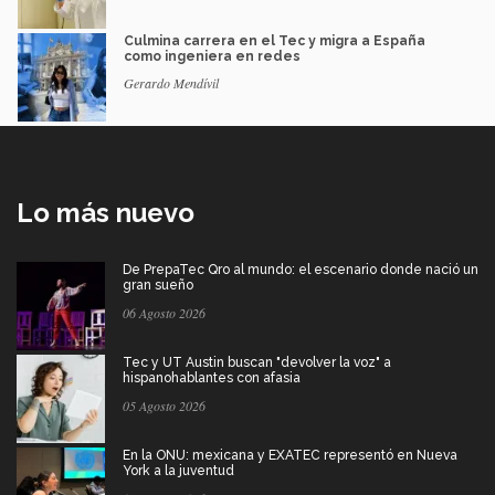
Culmina carrera en el Tec y migra a España
como ingeniera en redes
Gerardo Mendívil
Lo más nuevo
De PrepaTec Qro al mundo: el escenario donde nació un
gran sueño
06 Agosto 2026
Tec y UT Austin buscan "devolver la voz" a
hispanohablantes con afasia
05 Agosto 2026
En la ONU: mexicana y EXATEC representó en Nueva
York a la juventud