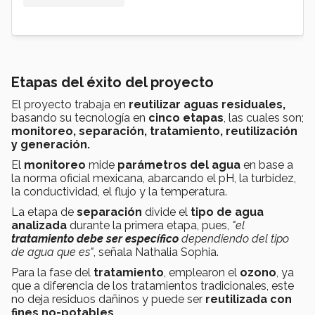
Etapas del éxito del proyecto
El proyecto trabaja en
reutilizar aguas residuales,
basando su tecnología en
cinco etapas
, las cuales son;
monitoreo, separación, tratamiento, reutilización
y generación.
El
monitoreo
mide
parámetros del agua
en base a
la norma oficial mexicana, abarcando el pH, la turbidez,
la conductividad, el flujo y la temperatura.
La etapa de
separación
divide el
tipo de agua
analizada
durante la primera etapa, pues,
"el
tratamiento debe ser específico
dependiendo del tipo
de agua que es"
, señala Nathalia Sophia.
Para la fase del
tratamiento
, emplearon el
ozono
, ya
que a diferencia de los tratamientos tradicionales, este
no deja residuos dañinos y puede ser
reutilizada con
fines no-potables.