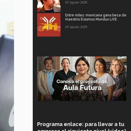
05 Agosto 2026
Entre miles: mexicana gana beca de
maestría Erasmus Mundus LIVE
05 Agosto 2026
Programa enlace: para llevar a tu