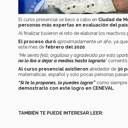
El curso presencial se llevó a cabo en
Ciudad de M
personas más expertas en evaluación del país
Al finalizar tuvieron el reto de elaborar los reactivo
El proceso duró
aproximadamente un año, ya qu
este mes de
febrero del 2020
.
“Me siento feliz, orgullosa y agradecida por esta opor
no lo iba a dejar a medias hasta lograrlo
”
comentó 
Al curso presencial asistieron
alrededor de
30 p
matemáticas, español y solo pocas personas pasaron
“Si te lo propones, lo puedes lograr”
como siempre l
demostrarlo con este logro en CENEVAL
.
TAMBIÉN TE PUEDE INTERESAR LEER: