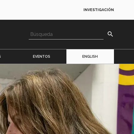
INVESTIGACIÓN
search
S
EVENTOS
ENGLISH