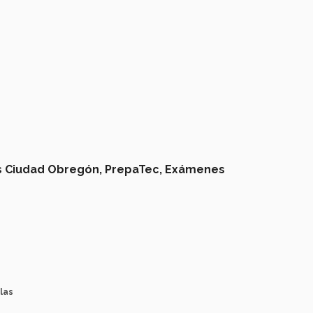
 Ciudad Obregón,
PrepaTec,
Exámenes
las