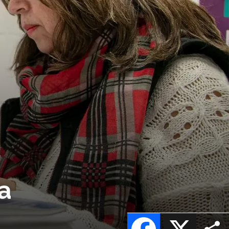
a
Facebook
X