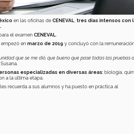
éxico
en las oficinas de
CENEVAL
,
tres días intensos con 
.
s para el examen
CENEVAL
.
e empezó en
marzo de 2019
y concluyó con la remuneració
tunidad que se me dió, que bueno que pasé todas las pruebas dif
Susana.
ersonas especializadas en diversas áreas
: biología, quí
 a la última etapa.
es recuerda a sus alumnos y ha puesto en práctica al