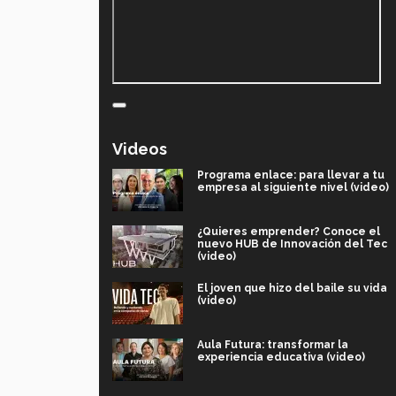
Videos
Programa enlace: para llevar a tu
empresa al siguiente nivel (video)
¿Quieres emprender? Conoce el
nuevo HUB de Innovación del Tec
(video)
El joven que hizo del baile su vida
(video)
Aula Futura: transformar la
experiencia educativa (video)