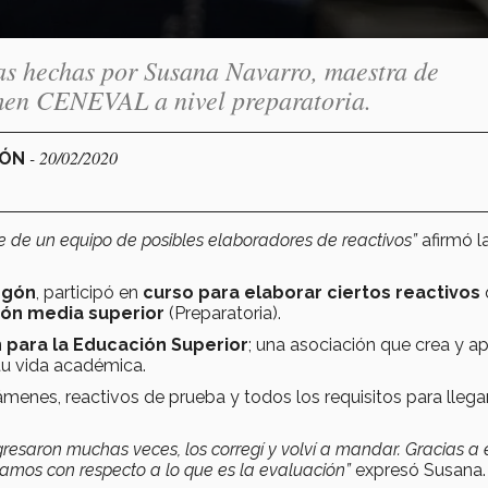
as hechas por Susana Navarro, maestra de
en CENEVAL a nivel preparatoria.
- 20/02/2020
GÓN
e de un equipo de posibles elaboradores de reactivos”
afirmó l
egón
, participó en
curso para elaborar ciertos reactivos
ón media superior
(Preparatoria).
 para la Educación Superior
; una asociación que crea y a
 tu vida académica.
nes, reactivos de prueba y todos los requisitos para llegar
resaron muchas veces, los corregí y volví a mandar. Gracias a
amos con respecto a lo que es la evaluación”
expresó Susana.