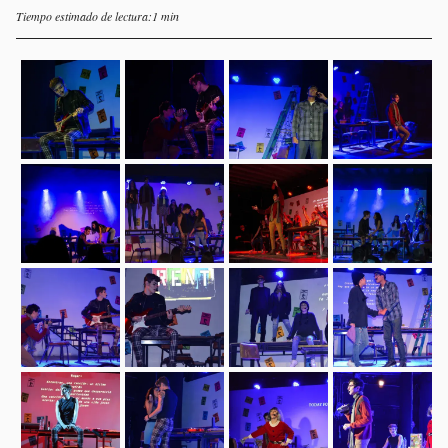
Tiempo estimado de lectura:1 min