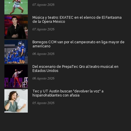
07 Agosto 2026
Música y teatro: EXATEC en el elenco de El Fantasma
de la Ópera México
07 Agosto 2026
Borregos CCM van por el campeonato en liga mayor de
americano
06 Agosto 2026
Del escenario de PrepaTec Qro al teatro musical en
Estados Unidos
06 Agosto 2026
Tec y UT Austin buscan "devolver la voz" a
hispanohablantes con afasia
05 Agosto 2026