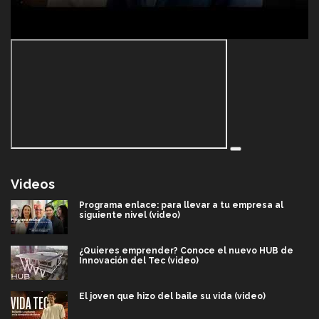
Videos
Programa enlace: para llevar a tu empresa al
siguiente nivel (video)
¿Quieres emprender? Conoce el nuevo HUB de
Innovación del Tec (video)
El joven que hizo del baile su vida (video)