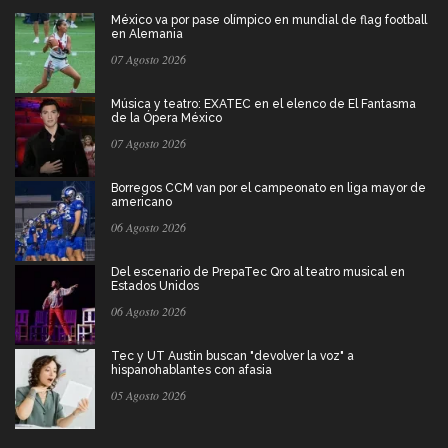
México va por pase olímpico en mundial de flag football
en Alemania
07 Agosto 2026
Música y teatro: EXATEC en el elenco de El Fantasma
de la Ópera México
07 Agosto 2026
Borregos CCM van por el campeonato en liga mayor de
americano
06 Agosto 2026
Del escenario de PrepaTec Qro al teatro musical en
Estados Unidos
06 Agosto 2026
Tec y UT Austin buscan "devolver la voz" a
hispanohablantes con afasia
05 Agosto 2026