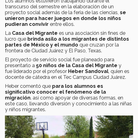
Los alumnos estuvieron trabajando durante el
transcurso del semestre en la elaboración de un
proyecto social además de la feria de las ciencias,
se
unieron para hacer juegos en donde los niños
pudieran convivir
entre ellos.
La
Casa del Migrante
es una asociación sin fines de
lucro que
brinda asilo a los migrantes de distintos
partes de México y el mundo
que cruzan por la
frontera de Ciudad Juárez y El Paso, Texas.
El proyecto de servicio social fue planeado para
presentarlo a
50 niños de la Casa del Migrante
y
fue liderado por el profesor
Heber Sandoval
, quien es
docente de cátedra en el Tec Campus Ciudad Juárez.
Heber comentó que
para los alumnos es
significativo conocer el fenómeno de la
migración
, así como apoyar de diversas formas, en
este caso, llevando diversión y conocimiento a las niñas
y niños migrantes.