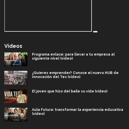
Videos
Programa enlace: para llevar a tu empresa al
siguiente nivel (video)
¿Quieres emprender? Conoce el nuevo HUB de
Innovación del Tec (video)
El joven que hizo del baile su vida (video)
Aula Futura: transformar la experiencia educativa
(video)
Más que un festival cultural: así es la magia de