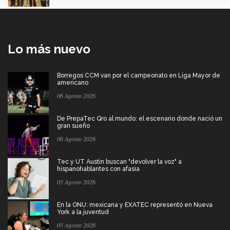
Lo más nuevo
Borregos CCM van por el campeonato en Liga Mayor de
americano
06 Agosto 2026
De PrepaTec Qro al mundo: el escenario donde nació un
gran sueño
06 Agosto 2026
Tec y UT Austin buscan "devolver la voz" a
hispanohablantes con afasia
05 Agosto 2026
En la ONU: mexicana y EXATEC representó en Nueva
York a la juventud
05 Agosto 2026