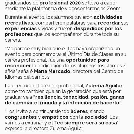
graduandos de
profesional 2020
se llevó a cabo
mediante la plataforma de videoconferencias Zoom.
Durante el evento, los alumnos tuvieron
actividades
recreativas
, compartieron palabras para
recordar
sus
experiencias
vividas y fueron
despedidos por los
profesores
que los acompañaron durante toda su
carrera.
“Me parece muy bien que el Tec haya organizado un
evento para conmemorar el Último Día de Clases en su
carrera profesional, fue una
oportunidad para
reconocer
la dedicación de los alumnos los últimos 4
años” señaló
María Mercado
, directora del Centro de
Idiomas del campus.
La directora del área de profesional,
Zulema Aguilar
,
comentó también que en la generación que está por
graduar veía
“resiliencia, tenacidad, pasión, ganas
de cambiar el mundo y la intención de hacerlo”.
“Los invito a continuar siendo
líderes
, siendo
congruentes
y
empáticos
con la
sociedad
. Los
vamos a extrañar y
el Tec siempre será su casa
”
expresó la directora Zulema Aguilar.