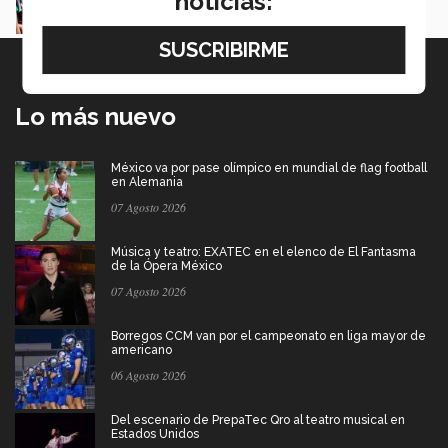
noticias:
Lo más nuevo
México va por pase olímpico en mundial de flag football
en Alemania
07 Agosto 2026
Música y teatro: EXATEC en el elenco de El Fantasma
de la Ópera México
07 Agosto 2026
Borregos CCM van por el campeonato en liga mayor de
americano
06 Agosto 2026
Del escenario de PrepaTec Qro al teatro musical en
Estados Unidos