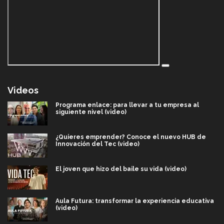
Videos
Programa enlace: para llevar a tu empresa al
siguiente nivel (video)
¿Quieres emprender? Conoce el nuevo HUB de
Innovación del Tec (video)
El joven que hizo del baile su vida (video)
Aula Futura: transformar la experiencia educativa
(video)