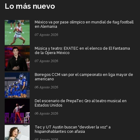
Lo más nuevo
México va por pase olímpico en mundial de flag football
en Alemania
07 Agosto 2026
Música y teatro: EXATEC en el elenco de El Fantasma
de la Ópera México
07 Agosto 2026
Borregos CCM van por el campeonato en liga mayor de
americano
06 Agosto 2026
Del escenario de PrepaTec Qro al teatro musical en
Estados Unidos
06 Agosto 2026
Tec y UT Austin buscan "devolver la voz" a
hispanohablantes con afasia
05 Agosto 2026