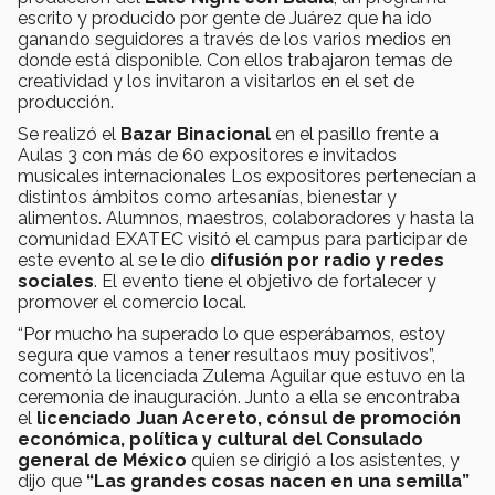
escrito y producido por gente de Juárez que ha ido
ganando seguidores a través de los varios medios en
donde está disponible. Con ellos trabajaron temas de
creatividad y los invitaron a visitarlos en el set de
producción.
Se realizó el
Bazar Binacional
en el pasillo frente a
Aulas 3 con más de 60 expositores e invitados
musicales internacionales Los expositores pertenecían a
distintos ámbitos como artesanías, bienestar y
alimentos. Alumnos, maestros, colaboradores y hasta la
comunidad EXATEC visitó el campus para participar de
este evento al se le dio
difusión por radio y redes
sociales
. El evento tiene el objetivo de fortalecer y
promover el comercio local.
“Por mucho ha superado lo que esperábamos, estoy
segura que vamos a tener resultaos muy positivos”,
comentó la licenciada Zulema Aguilar que estuvo en la
ceremonia de inauguración. Junto a ella se encontraba
el
licenciado Juan Acereto, cónsul de promoción
económica, política y cultural
del Consulado
general de México
quien se dirigió a los asistentes, y
dijo que
“Las grandes cosas nacen en una semilla”