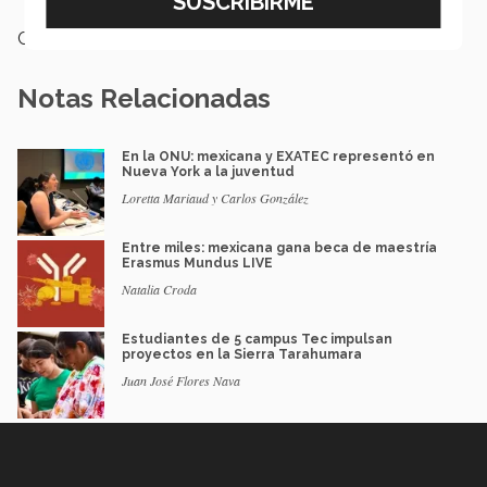
Categoría:
Educación
Notas Relacionadas
En la ONU: mexicana y EXATEC representó en
Nueva York a la juventud
Loretta Mariaud y Carlos González
Entre miles: mexicana gana beca de maestría
Erasmus Mundus LIVE
Natalia Croda
Estudiantes de 5 campus Tec impulsan
proyectos en la Sierra Tarahumara
Juan José Flores Nava