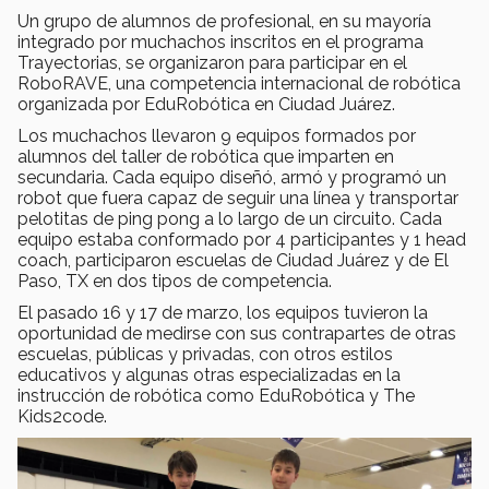
Un grupo de alumnos de profesional, en su mayoría
integrado por muchachos inscritos en el programa
Trayectorias, se organizaron para participar en el
RoboRAVE, una competencia internacional de robótica
organizada por EduRobótica en Ciudad Juárez.
Los muchachos llevaron 9 equipos formados por
alumnos del taller de robótica que imparten en
secundaria. Cada equipo diseñó, armó y programó un
robot que fuera capaz de seguir una línea y transportar
pelotitas de ping pong a lo largo de un circuito. Cada
equipo estaba conformado por 4 participantes y 1 head
coach, participaron escuelas de Ciudad Juárez y de El
Paso, TX en dos tipos de competencia.
El pasado 16 y 17 de marzo, los equipos tuvieron la
oportunidad de medirse con sus contrapartes de otras
escuelas, públicas y privadas, con otros estilos
educativos y algunas otras especializadas en la
instrucción de robótica como EduRobótica y The
Kids2code.