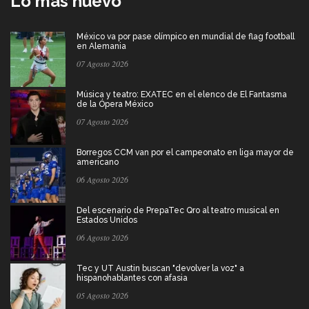
Lo más nuevo
México va por pase olímpico en mundial de flag football
en Alemania
07 Agosto 2026
Música y teatro: EXATEC en el elenco de El Fantasma
de la Ópera México
07 Agosto 2026
Borregos CCM van por el campeonato en liga mayor de
americano
06 Agosto 2026
Del escenario de PrepaTec Qro al teatro musical en
Estados Unidos
06 Agosto 2026
Tec y UT Austin buscan "devolver la voz" a
hispanohablantes con afasia
05 Agosto 2026