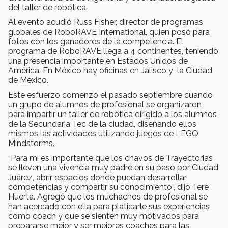
del taller de robótica.
Al evento acudió Russ Fisher, director de programas
globales de RoboRAVE International, quien posó para
fotos con los ganadores de la competencia. El
programa de RoboRAVE llega a 4 continentes, teniendo
una presencia importante en Estados Unidos de
América. En México hay oficinas en Jalisco y la Ciudad
de México.
Este esfuerzo comenzó el pasado septiembre cuando
un grupo de alumnos de profesional se organizaron
para impartir un taller de robótica dirigido a los alumnos
de la Secundaria Tec de la ciudad, diseñando ellos
mismos las actividades utilizando juegos de LEGO
Mindstorms.
“Para mi es importante que los chavos de Trayectorias
se lleven una vivencia muy padre en su paso por Ciudad
Juárez, abrir espacios donde puedan desarrollar
competencias y compartir su conocimiento”, dijo Tere
Huerta. Agregó que los muchachos de profesional se
han acercado con ella para platicarle sus experiencias
como coach y que se sienten muy motivados para
prepararse mejor y ser mejores coaches para las