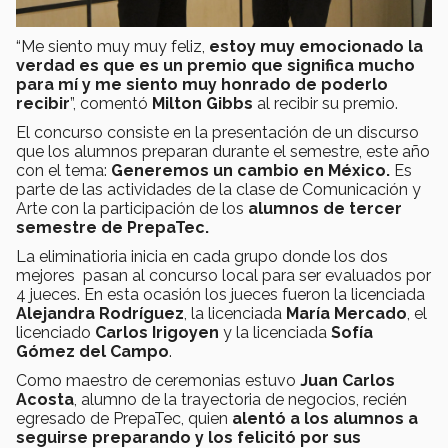
“Me siento muy muy feliz,
estoy muy emocionado la
verdad es que es un premio que significa mucho
para mí y me siento muy honrado de poderlo
recibir
”, comentó
Milton Gibbs
al recibir su premio.
El concurso consiste en la presentación de un discurso
que los alumnos preparan durante el semestre, este año
con el tema:
Generemos un cambio en México.
Es
parte de las actividades de la clase de Comunicación y
Arte con la participación de los
alumnos de tercer
semestre de PrepaTec.
La eliminatioria inicia en cada grupo donde los dos
mejores pasan al concurso local para ser evaluados por
4 jueces. En esta ocasión los jueces fueron la licenciada
Alejandra Rodríguez
, la licenciada
María Mercado
, el
licenciado
Carlos Irigoyen
y la licenciada
Sofía
Gómez del Campo
.
Como maestro de ceremonias estuvo
Juan Carlos
Acosta
, alumno de la trayectoria de negocios, recién
egresado de PrepaTec, quien
alentó a los alumnos a
seguirse preparando y los felicitó por sus