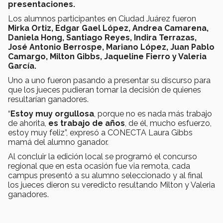
presentaciones.
Los alumnos participantes en Ciudad Juárez fueron
Mirka Ortiz, Edgar Gael López, Andrea Camarena,
Daniela Hong, Santiago Reyes, Indira Terrazas,
José Antonio Berrospe, Mariano López, Juan Pablo
Camargo, Milton Gibbs, Jaqueline Fierro y Valeria
García.
Uno a uno fueron pasando a presentar su discurso para
que los jueces pudieran tomar la decisión de quienes
resultarían ganadores.
“
Estoy muy orgullosa
, porque no es nada más trabajo
de ahorita,
es trabajo de años
, de él, mucho esfuerzo,
estoy muy feliz”, expresó a CONECTA Laura Gibbs
mamá del alumno ganador.
Al concluir la edición local se programó el concurso
regional que en esta ocasión fue via remota, cada
campus presentó a su alumno seleccionado y al final
los jueces dieron su veredicto resultando Milton y Valeria
ganadores.