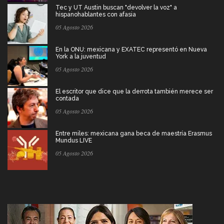
Tec y UT Austin buscan "devolver la voz" a
hispanohablantes con afasia
05 Agosto 2026
En la ONU: mexicana y EXATEC representó en Nueva
York a la juventud
05 Agosto 2026
El escritor que dice que la derrota también merece ser
contada
05 Agosto 2026
Entre miles: mexicana gana beca de maestría Erasmus
Mundus LIVE
05 Agosto 2026