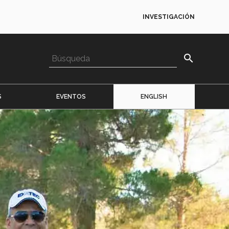
INVESTIGACIÓN
search
S
EVENTOS
ENGLISH