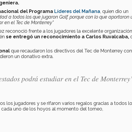
geniera.
nacional del Programa
Líderes del Mañana
, quien dio un
dad a todos los que jugaron Golf, porque con lo que aportaron 
ar en el Tec de Monterrey”
z reconoció frente a los jugadores la excelente organización
ién
se entregó un reconocimiento a Carlos Ruvalcaba,
q
onal
que recaudaron los directivos del Tec de Monterrey con
 dieron un donativo extra.
estados podrá estudiar en el Tec de Monterre
s los jugadores y se rifaron varios regalos gracias a todos l
n cada uno de los hoyos al momento del torneo,