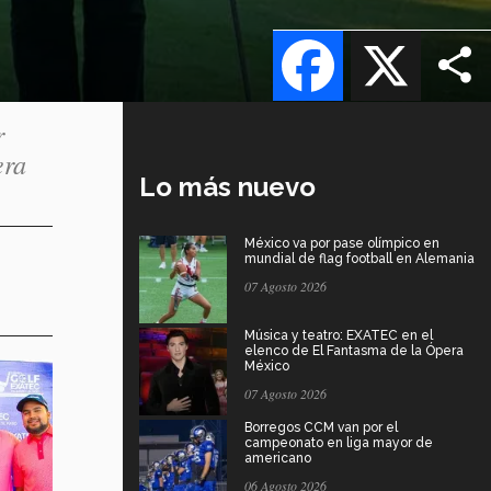
Facebook
X
r
era
Lo más nuevo
México va por pase olímpico en
mundial de flag football en Alemania
07 Agosto 2026
Música y teatro: EXATEC en el
elenco de El Fantasma de la Ópera
México
07 Agosto 2026
Borregos CCM van por el
campeonato en liga mayor de
americano
06 Agosto 2026