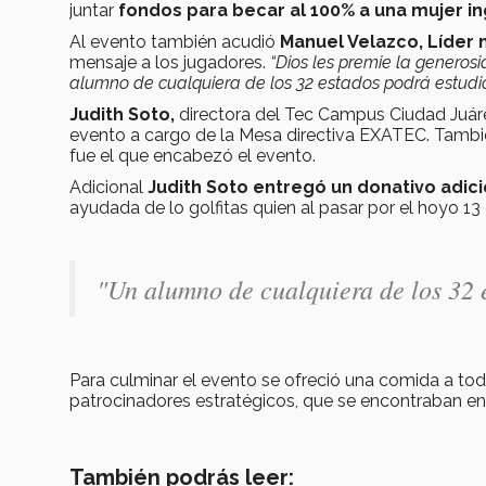
juntar
fondos para becar al 100% a una mujer in
Al evento también acudió
Manuel Velazco, Líder 
mensaje a los jugadores.
“Dios les premie la generosi
alumno de cualquiera de los 32 estados podrá estudi
Judith Soto,
directora del Tec Campus Ciudad Juáre
evento a cargo de la Mesa directiva EXATEC. Tamb
fue el que encabezó el evento.
Adicional
Judith Soto entregó un donativo adici
ayudada de lo golfitas quien al pasar por el hoyo 13
"Un alumno de cualquiera de los 32 
Para culminar el evento se ofreció una comida a todo
patrocinadores estratégicos, que se encontraban e
También podrás leer: