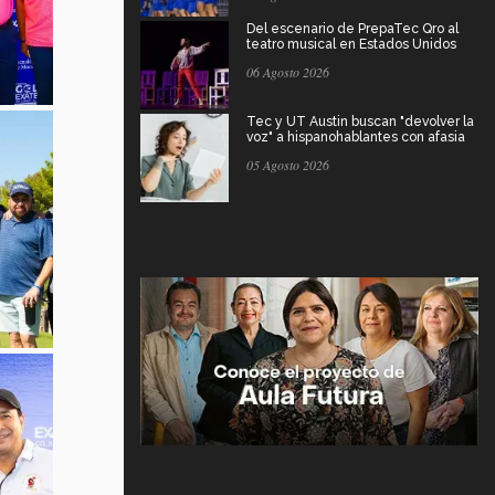
Del escenario de PrepaTec Qro al
teatro musical en Estados Unidos
06 Agosto 2026
Tec y UT Austin buscan "devolver la
voz" a hispanohablantes con afasia
05 Agosto 2026