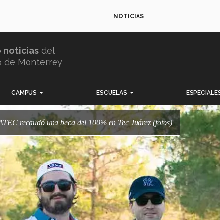
NOTICIAS
e noticias
del
o de Monterrey
CAMPUS
ESCUELAS
ESPECIALE
ATEC recaudó una beca del 100% en Tec Juárez (fotos)