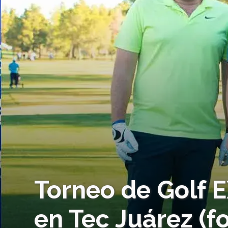
Torneo de Golf 
en Tec Juárez (f