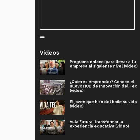
Videos
Programa enlace: para llevar a tu
empresa al siguiente nivel (video)
¿Quieres emprender? Conoce el
nuevo HUB de Innovación del Tec
(video)
El joven que hizo del baile su vida
(video)
Aula Futura: transformar la
experiencia educativa (video)