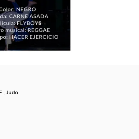
E ,
Judo