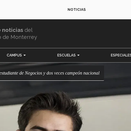
NOTICIAS
e noticias
del
o de Monterrey
CAMPUS
ESCUELAS
ESPECIALE
estudiante de Negocios y dos veces campeón nacional