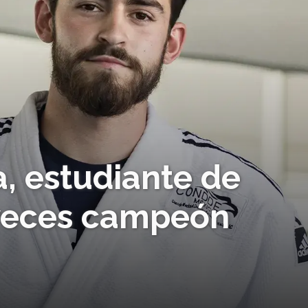
 estudiante de
 veces campeón