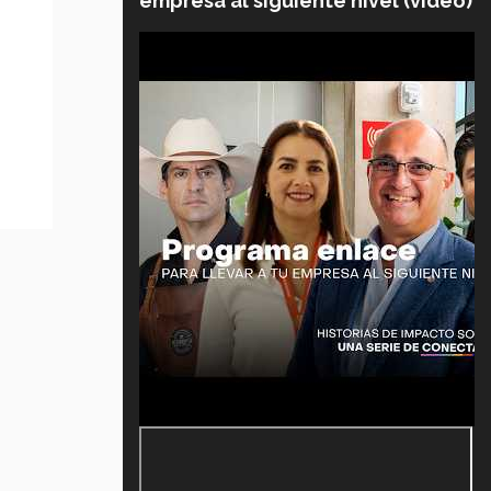
empresa al siguiente nivel (video)