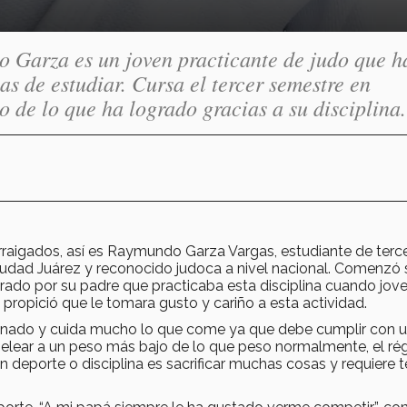
Garza es un joven practicante de judo que h
s de estudiar. Cursa el tercer semestre en
o de lo que ha logrado gracias a su disciplina.
rraigados, así es Raymundo Garza Vargas, estudiante de terc
dad Juárez y reconocido judoca a nivel nacional. Comenzó 
irado por su padre que practicaba esta disciplina cuando jove
propició que le tomara gusto y cariño a esta actividad.
inado y cuida mucho lo que come ya que debe cumplir con 
pelear a un peso más bajo de lo que peso normalmente, el r
n deporte o disciplina es sacrificar muchas cosas y requiere 