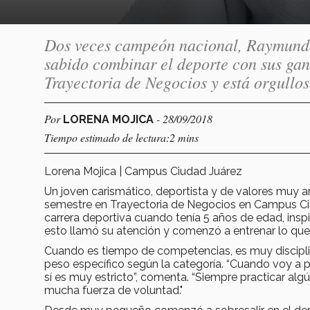
Dos veces campeón nacional, Raymundo 
sabido combinar el deporte con sus gana
Trayectoria de Negocios y está orgullos
Por
- 28/09/2018
LORENA MOJICA
Tiempo estimado de lectura:2 mins
Lorena Mojica | Campus Ciudad Juárez
Un joven carismático, deportista y de valores muy a
semestre en Trayectoria de Negocios en Campus Ciu
carrera deportiva cuando tenía 5 años de edad, insp
esto llamó su atención y comenzó a entrenar lo que 
Cuando es tiempo de competencias, es muy discipl
peso específico según la categoría. “Cuando voy a 
sí es muy estricto”, comenta. “Siempre practicar algú
mucha fuerza de voluntad."