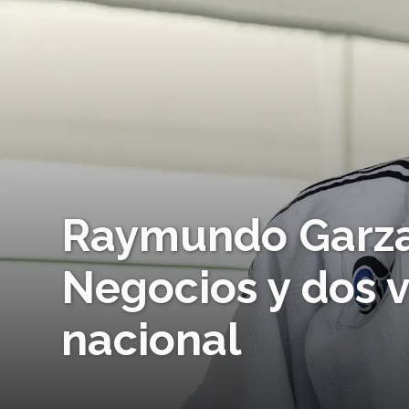
Raymundo Garza,
Negocios y dos
nacional