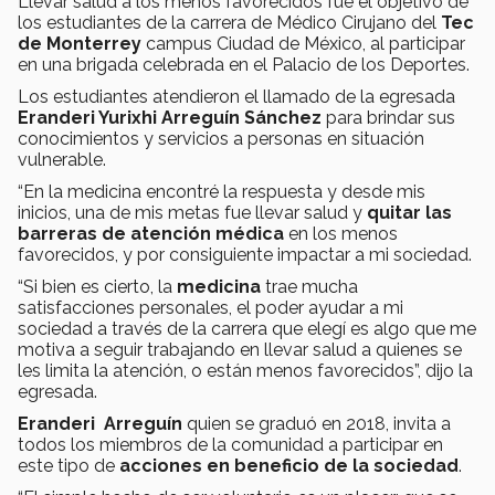
Llevar salud a los menos favorecidos fue el objetivo de
los estudiantes de la carrera de Médico Cirujano del
Tec
de Monterrey
campus Ciudad de México, al participar
en una brigada celebrada en el Palacio de los Deportes.
Los estudiantes atendieron el llamado de la egresada
Eranderi Yurixhi Arreguín
Sánchez
para brindar sus
conocimientos y servicios a personas en situación
vulnerable.
“En la medicina encontré la respuesta y desde mis
inicios, una de mis metas fue llevar salud y
quitar las
barreras de atención médica
en los menos
favorecidos, y por consiguiente impactar a mi sociedad.
“Si bien es cierto, la
medicina
trae mucha
satisfacciones personales, el poder ayudar a mi
sociedad a través de la carrera que elegí es algo que me
motiva a seguir trabajando en llevar salud a quienes se
les limita la atención, o están menos favorecidos”, dijo la
egresada.
Eranderi Arreguín
quien se graduó en 2018, invita a
todos los miembros de la comunidad a participar en
este tipo de
acciones en beneficio de la sociedad
.