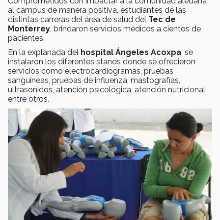
Comprometidos con impactar a la comunidad aledaña
al campus de manera positiva, estudiantes de las
distintas carreras del área de salud del
Tec de
Monterrey
, brindaron servicios médicos a cientos de
pacientes.
En la explanada del
hospital Ángeles Acoxpa
, se
instalaron los diferentes stands donde se ofrecieron
servicios como electrocardiogramas, pruebas
sanguíneas, pruebas de influenza, mastografías,
ultrasonidos, atención psicológica, atención nutricional,
entre otros.