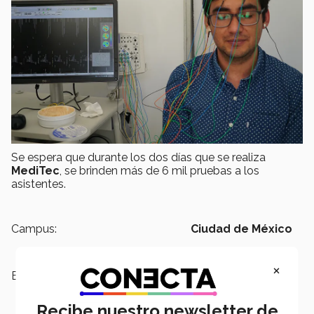
Se espera que durante los dos días que se realiza
MediTec
, se brinden más de 6 mil pruebas a los
asistentes.
Campus:
Ciudad de México
×
Escuelas:
Medicina y Ciencias de la Salud
Recibe nuestro newsletter de