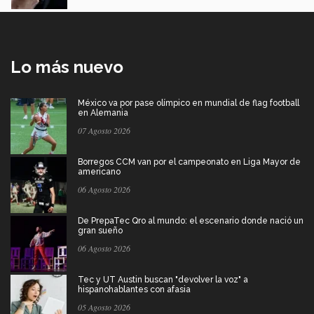
Lo más nuevo
México va por pase olímpico en mundial de flag football
en Alemania
07 Agosto 2026
Borregos CCM van por el campeonato en Liga Mayor de
americano
06 Agosto 2026
De PrepaTec Qro al mundo: el escenario donde nació un
gran sueño
06 Agosto 2026
Tec y UT Austin buscan "devolver la voz" a
hispanohablantes con afasia
05 Agosto 2026