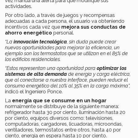
vez manda una alerta para que modifique sus
actividades.
Por otro lado, a través de juegos y recompensas
adecuadas a cada persona, el usuario va obteniendo
incentivos cada vez que
mejora sus conductas de
ahorro energético
personal.
“La
innovación tecnológica
, sin duda puede crear
nuevas oportunidades para mejorar la eficiencia, un
ejemplo son los termostatos que se utilizan en el 85% de
los edificios residenciales.
“Estos representan una oportunidad para
optimizar los
sistemas de alta demanda
de energía y carga eléctrica,
que al conectarse a nuestra interface, pueden reducir el
consumo energético del 10% al 35% en la carga máxima”,
indicó el Ingeniero Ponce.
La
energía que se consume en un hogar
normalmente se distribuye de la siguiente manera:
refrigerador hasta 30 por ciento, iluminación hasta 20
por ciento, equipos diversos como: televisiones,
computadoras, cargadores, licuadoras, microondas,
ventiladores, termostatos entre otros, hasta 40 por
ciento, energía en espera hasta 10 por ciento.