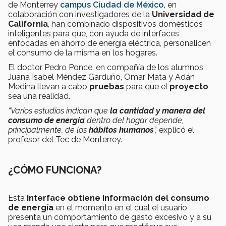
de Monterrey
campus Ciudad de México,
en
colaboración con investigadores de la
Universidad de
California
, han combinado dispositivos domésticos
inteligentes para que, con ayuda de interfaces
enfocadas en ahorro de energía eléctrica, personalicen
el consumo de la misma en los hogares.
El doctor Pedro Ponce, en compañía de los alumnos
Juana Isabel Méndez Garduño, Omar Mata y Adán
Medina llevan a cabo
pruebas
para que el
proyecto
sea una realidad.
“Varios estudios indican que
la cantidad y manera del
consumo de energía
dentro del hogar depende,
principalmente, de los
hábitos humanos
”,
explicó el
profesor del Tec de Monterrey.
¿CÓMO FUNCIONA?
Esta
interface obtiene información del consumo
de energía
en el momento en el cual el usuario
presenta un comportamiento de gasto excesivo y a su