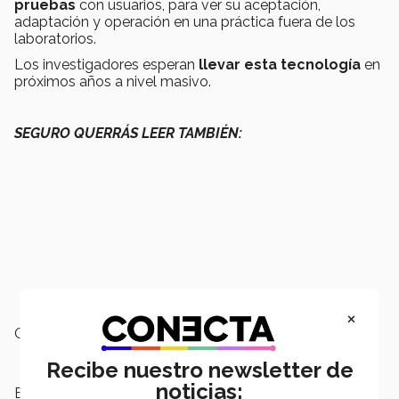
pruebas
con usuarios, para ver su aceptación,
adaptación y operación en una práctica fuera de los
laboratorios.
Los investigadores esperan
llevar esta tecnología
en
próximos años a nivel masivo.
SEGURO QUERRÁS LEER TAMBIÉN:
×
Campus:
Ciudad de México
Recibe nuestro newsletter de
noticias:
Escuelas:
Ingeniería y Ciencias