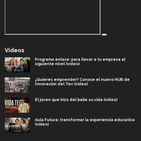
Videos
Programa enlace: para llevar a tu empresa al
siguiente nivel (video)
¿Quieres emprender? Conoce el nuevo HUB de
Innovación del Tec (video)
El joven que hizo del baile su vida (video)
Aula Futura: transformar la experiencia educativa
(video)
Más que un festival cultural: así es la magia de