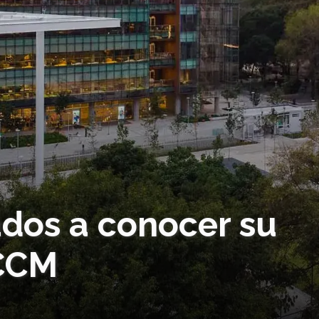
dos a conocer su
 CCM