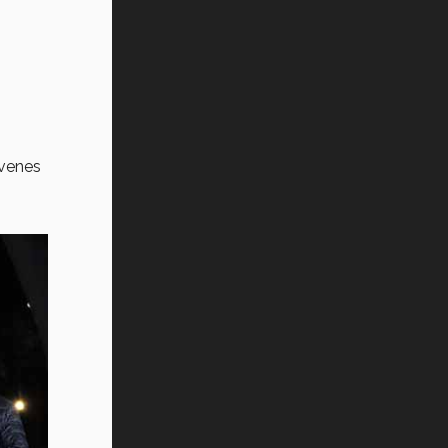
óvenes