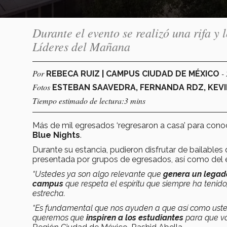
Durante el evento se realizó una rifa y
Líderes del Mañana
Por
-
REBECA RUIZ | CAMPUS CIUDAD DE MÉXICO
Fotos
ESTEBAN SAAVEDRA, FERNANDA RDZ, KEVI
Tiempo estimado de lectura:3 mins
Más de mil egresados ‘regresaron a casa’ para cono
Blue Nights
.
Durante su estancia, pudieron disfrutar de bailables
presentada por grupos de egresados, así como del 
“Ustedes ya son algo relevante que
genera un legado
campus
que respeta el espíritu que siempre ha tenid
estrecha.
“Es fundamental que nos ayuden a que así como ust
queremos que
inspiren a los estudiantes
para que va