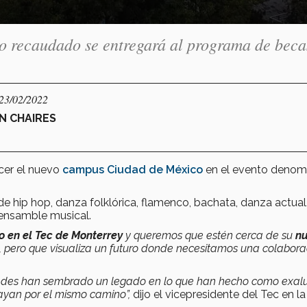
 lo recaudado se entregará al programa de beca
 23/02/2022
N CHAIRES
cer el nuevo
campus Ciudad de México
en el evento denom
 de hip hop, danza folklórica, flamenco, bachata, danza actual
ensamble musical.
 en el Tec de Monterrey
y queremos que estén cerca de su
n
o, pero que visualiza un futuro donde necesitamos una colabora
edes han sembrado un legado en lo que han hecho como exal
yan por el mismo camino”,
dijo el vicepresidente del Tec en la