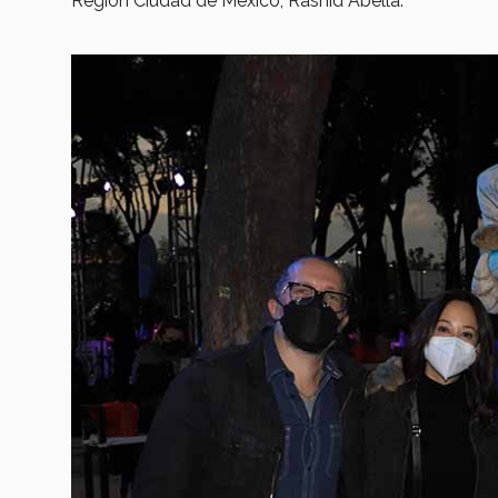
Región Ciudad de México, Rashid Abella.