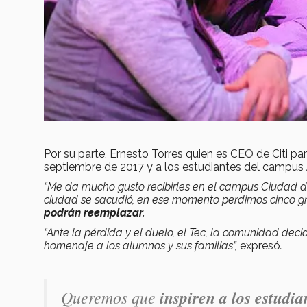
Por su parte, Ernesto Torres quien es CEO de Citi pa
septiembre de 2017 y a los estudiantes del campus
“Me da mucho gusto recibirles en el campus Ciudad d
ciudad se sacudió, en ese momento perdimos cinco gr
podrán reemplazar.
“Ante la pérdida y el duelo, el Tec, la comunidad deci
homenaje a los alumnos y sus familias”,
expresó
.
Queremos que
inspiren a los estudia