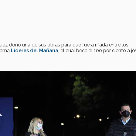
uez donó una de sus obras para que fuera rifada entre los
grama
Líderes del Mañana
, el cual beca al 100 por ciento a j