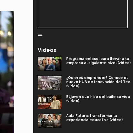
Videos
Programa enlace: para llevar a tu
empresa al siguiente nivel (video)
¿Quieres emprender? Conoce el
nuevo HUB de Innovación del Tec
(video)
El joven que hizo del baile su vida
(video)
Aula Futura: transformar la
experiencia educativa (video)