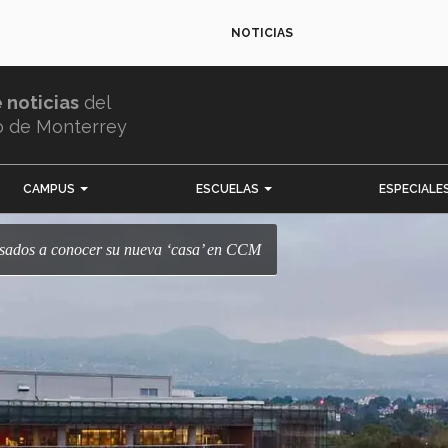
NOTICIAS
e noticias
del
o de Monterrey
CAMPUS
ESCUELAS
ESPECIALE
esados a conocer su nueva ‘casa’ en CCM