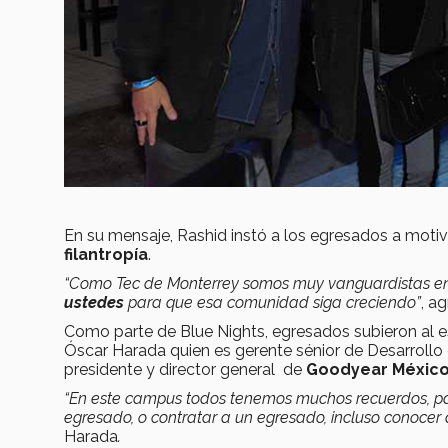
En su mensaje, Rashid instó a los egresados a motiv
filantropía
.
“Como Tec de Monterrey somos muy vanguardistas en l
ustedes
para que esa comunidad siga creciendo”
, a
Como parte de Blue Nights, egresados subieron al 
Óscar Harada quien es
gerente sénior de Desarrollo
presidente y director general de
Goodyear Méxic
“En este campus todos tenemos muchos recuerdos, pa
egresado, o contratar a un egresado, incluso conocer
Harada
.