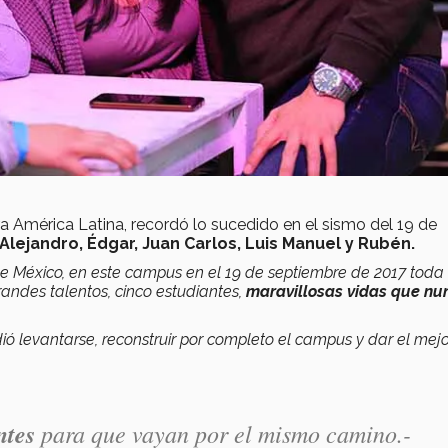
ra América Latina, recordó lo sucedido en el sismo del 19 de
Alejandro, Édgar, Juan Carlos, Luis Manuel y Rubén.
e México, en este campus en el 19 de septiembre de 2017 toda
andes talentos, cinco estudiantes,
maravillosas vidas que nu
dió levantarse, reconstruir por completo el campus y dar el mejo
ntes
para que vayan por el mismo camino.-