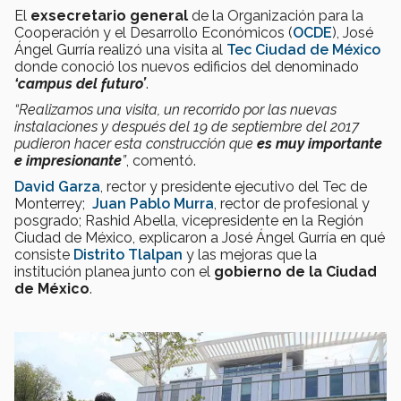
El
ex
secretario
general
de la Organización para la
Cooperación y el Desarrollo Económicos (
OCDE
), José
Ángel Gurría realizó una visita al
Tec Ciudad de México
donde conoció los nuevos edificios del denominado
‘campus del futuro’
.
“Realizamos una visita, un recorrido por las nuevas
instalaciones y después del 19 de septiembre del 2017
pudieron hacer esta construcción que
es muy importante
e impresionante
”
, comentó.
David Garza
, rector y presidente ejecutivo del Tec de
Monterrey;
Juan Pablo Murra
, rector de profesional y
posgrado; Rashid Abella, vicepresidente en la Región
Ciudad de México, explicaron a José Ángel Gurría en qué
consiste
Distrito Tlalpan
y las mejoras que la
institución planea junto con el
gobierno de la Ciudad
de México
.