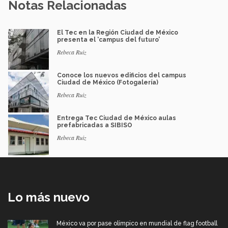
Notas Relacionadas
El Tec en la Región Ciudad de México
presenta el ‘campus del futuro’
Rebeca Ruiz
Conoce los nuevos edificios del campus
Ciudad de México (Fotogalería)
Rebeca Ruiz
Entrega Tec Ciudad de México aulas
prefabricadas a SIBISO
Rebeca Ruiz
Lo más nuevo
México va por pase olímpico en mundial de flag football