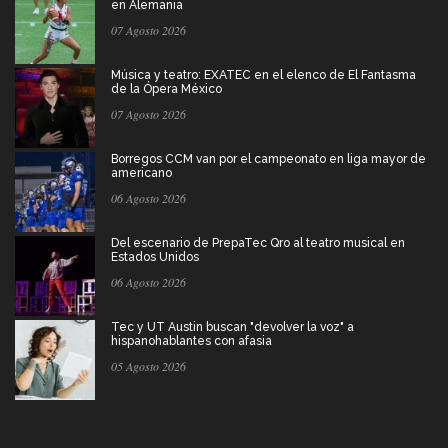
en Alemania
07 Agosto 2026
Música y teatro: EXATEC en el elenco de El Fantasma
de la Ópera México
07 Agosto 2026
Borregos CCM van por el campeonato en liga mayor de
americano
06 Agosto 2026
Del escenario de PrepaTec Qro al teatro musical en
Estados Unidos
06 Agosto 2026
Tec y UT Austin buscan "devolver la voz" a
hispanohablantes con afasia
05 Agosto 2026