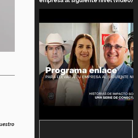
empresa al siguiente nivel (video)
uestro