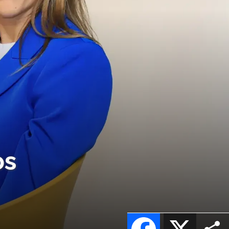
os
Facebook
X