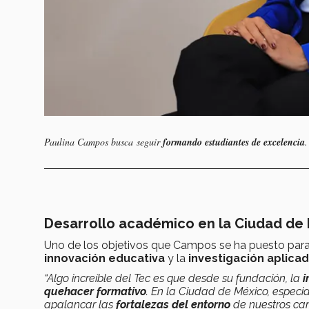
Paulina Campos busca seguir
formando estudiantes de excelencia
.
Desarrollo académico en la Ciudad de
Uno de los objetivos que Campos se ha puesto para
innovación educativa
y la
investigación aplica
“Algo increíble del Tec es que desde su fundación, la
i
quehacer formativo
. En la Ciudad de México, espe
apalancar las
fortalezas del entorno
de nuestros cam