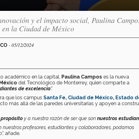
nnovación y el impacto social, Paulina Campo
c en la Ciudad de México
- 05/12/2024
ICO
lo académico en la capital,
Paulina Campos
es la nueva
 México
del Tecnológico de Monterrey, quien comparte a
diantes de excelencia
”.
ara que los campus
Santa Fe
,
Ciudad de México
,
Estado d
to más allá de las paredes universitarias y apoyen a constru
propósito
y a nuestra razón de ser que son
nuestros estudian
nuestros profesores, estudiantes y colaboradores, podamos
”,
añade.