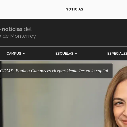
NOTICIAS
e noticias
del
o de Monterrey
CAMPUS
ESCUELAS
ESPECIALE
a CDMX: Paulina Campos es vicepresidenta Tec en la capital