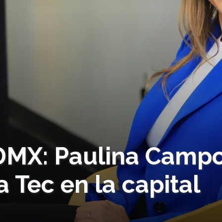
DMX: Paulina Camp
a Tec en la capital