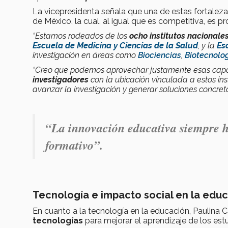
La vicepresidenta señala que una de estas fortalez
de México, la cual, al igual que es competitiva, es p
“Estamos rodeados de los
ocho institutos nacionale
Escuela de Medicina y Ciencias de la Salud
, y la
Es
investigación en áreas como
Biociencias
,
Biotecnolo
“Creo que podemos aprovechar justamente esas capac
investigadores
con la ubicación vinculada a estos ins
avanzar la investigación y generar soluciones concret
“La
innovación educativa
siempre h
formativo
”.
Tecnología e impacto social en la educa
En cuanto a la tecnología en la educación, Paulina 
tecnologías
para mejorar el aprendizaje de los est