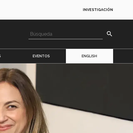
INVESTIGACIÓN
search
S
EVENTOS
ENGLISH