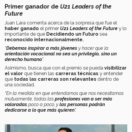
Primer ganador de
U21 Leaders of the
Future
Juan Lara comenta acerca de la sorpresa que fue el
haber ganado
el primer
U21 Leaders of the Future
y lo
importante de que
Decidiendo un Futuro
sea
reconocido internacionalmente.
“
Debemos inspirar a más jóvenes
y hacer que la
orientación vocacional no sea un privilegio, sino un
derecho humano
”.
Asimismo, busca que con el premio se pueda
visibilizar
el valor
que tienen las
carreras técnicas
y entender
que
todas las carreras son relevantes
dentro de
una sociedad.
“En la medida en que entendamos que nos necesitamos
mutuamente, todas las
profesiones van a ser más
valoradas
poco a poco, y
las personas podrán
dedicarse a lo que más quieren
”.