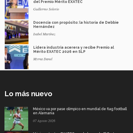
del Premio Mérito EXATEC
Guillermo Solorio
Docencia con propósito: la historia de Debbie
Hernández
Isabel Martínez
Lidera industria acerera y recibe Premio al
Mérito EXATEC 2026 en SLP
Myrna Danel
Lo más nuevo
México va por pase olímpico en mundial de flag football
en Alemania
07 Agosto 2026