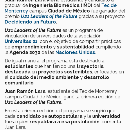
graduar de
Ingeniería Biomédica (IMD)
del
Tec de
Monterrey
campus
Ciudad de México
fue ganador del
premio
U21 Leaders of the Future
gracias a su proyecto
Decidiendo un Futuro
.
U21 Leaders of the Future
es un programa de
vinculación de universidades de la asociación
Universitas 21
,
con el objetivo de compartir prácticas
de
emprendimiento
y
sustentabilidad
cumpliendo
la
Agenda 2030
de las
Naciones Unidas
.
De igual manera, el programa está destinado a
estudiantes
que han tenido una
trayectoria
destacada
en
proyectos sostenibles
, enfocados en
el
cuidado del medio ambiente
y
desarrollo
comunitario
.
Juan Ramón Lara
, estudiante del Tec de Monterrey
campus Ciudad de México, ganó la primera edición de
U21 Leaders of the Future
.
En esta primera edición del programa se sugirió que
cada
candidato
se
autopostulara
y la
universidad
fuera quien
respaldara a esa postulación
, comenta
Juan Lara.