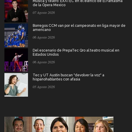
Música y teatro: EXATEC en el elenco de El Fantasma
de la Ópera Mexico
07 Agosto 2026
Borregos CCM van por el campeonato en liga mayor de
americano
06 Agosto 2026
Del escenario de PrepaTec Qro al teatro musical en
Estados Unidos
06 Agosto 2026
Tec y UT Austin buscan "devolver la voz" a
hispanohablantes con afasia
05 Agosto 2026