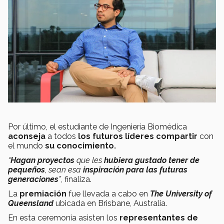
Por último, el estudiante de Ingeniería Biomédica
aconseja
a todos
los futuros líderes compartir
con
el mundo
su conocimiento.
“
Hagan proyectos
que les
hubiera gustado tener de
pequeños
, sean esa
inspiración para las futuras
generaciones
”
, finaliza.
La
premiación
fue
llevada a cabo en
The University of
Queensland
ubicada en Brisbane, Australia.
En esta ceremonia asisten los
representantes de