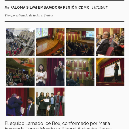
Por
- 11/12/2017
PALOMA SILVA| EMBAJADORA REGIÓN CDMX
Tiempo estimado de lectura:2 mins
El equipo llamado Ice Box, conformado por María
Fernanda Torres Mendoza, Naomi Alejandra Rayas