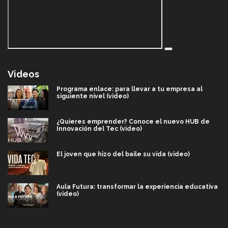
Videos
Programa enlace: para llevar a tu empresa al
siguiente nivel (video)
¿Quieres emprender? Conoce el nuevo HUB de
Innovación del Tec (video)
El joven que hizo del baile su vida (video)
Aula Futura: transformar la experiencia educativa
(video)
Más que un festival cultural: así es la magia de
VIBRART 2026 (video)