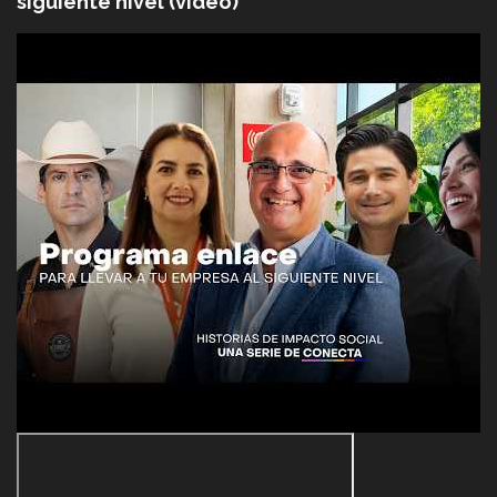
siguiente nivel (video)