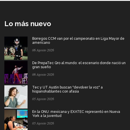
Lo más nuevo
Borregos CCM van por el campeonato en Liga Mayor de
americano
06 Agosto 2026
De PrepaTec Qro al mundo: el escenario donde nació un
gran sueño
06 Agosto 2026
Tec y UT Austin buscan "devolver la voz" a
hispanohablantes con afasia
05 Agosto 2026
En la ONU: mexicana y EXATEC representó en Nueva
York a la juventud
05 Agosto 2026