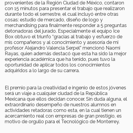
provenientes de la Región Ciudad de México, contaron
con 15 minutos para presentar el trabajo que realizaron
durante todo el semestre, el cual incluyó entre otras
cosas: estudio de mercado, diseño de logo y
merchandising para finalmente responder a 5 preguntas
detonadoras del jurado. Especialmente el equipo Ice
Box obtuvo el triunfo “gracias al trabajo y esfuerzo de
mis compañeros y al conocimiento y asesoría de mi
profesor Alejandro Valencia Serpel” mencionó Naomi
Rayas, quien además destacó que esta ha sido la mejor
experiencia académica que ha tenido, pues tuvo la
oportunidad de aplicar todos los conocimientos
adquiridos a lo largo de su carrera.
El premio para la creatividad e ingenio de estos jóvenes
será un viaje a cualquier ciudad de la República
Mexicana que ellos decidan conocer. Sin duda alguna, el
extraordinario desempeño de nuestros alumnos en
actividades retadoras como esta, en la cual tienen un
acercamiento real con empresas de gran prestigio, es
motivo de orgullo para el Tecnológico de Monterrey.