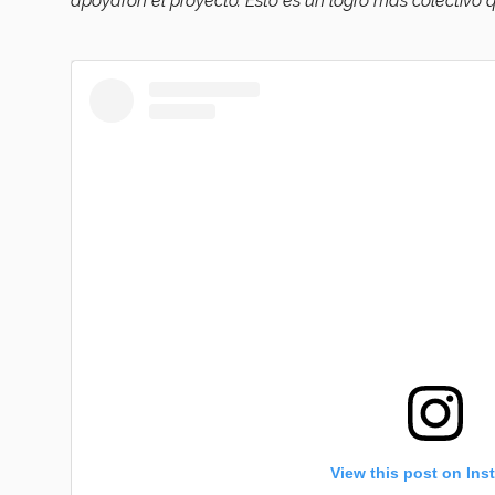
apoyaron el proyecto. Esto es un logro más colectivo q
View this post on Ins