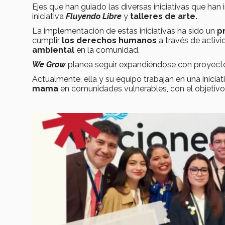
Ejes que han guiado las diversas iniciativas
que han 
iniciativa
Fluyendo Libre
y
talleres de arte.
La implementación de estas iniciativas ha sido un
p
cumplir
los derechos humanos
a través de activ
ambiental
en la comunidad.
We Grow
planea seguir expandiéndose con proyec
Actualmente, ella y su equipo trabajan en una inicia
mama
en comunidades vulnerables, con el objetivo