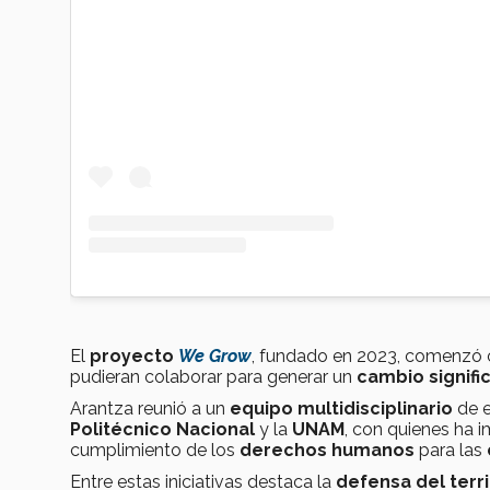
El
proyecto
We Grow
, fundado en 2023, comenzó c
pudieran colaborar para generar un
cambio signifi
Arantza reunió a un
equipo multidisciplinario
de e
Politécnico Nacional
y la
UNAM
, con quienes ha 
cumplimiento de los
derechos humanos
para las
Entre estas iniciativas destaca la
defensa del terri