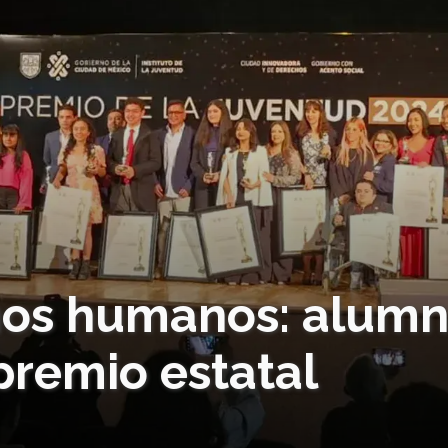
chos humanos: alum
premio estatal