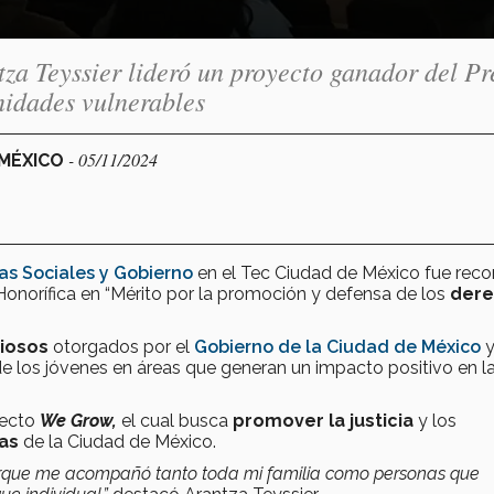
a Teyssier lideró un proyecto ganador del P
idades vulnerables
- 05/11/2024
 MÉXICO
as Sociales y Gobierno
en el Tec Ciudad de México fue rec
onorífica en “Mérito por la promoción y defensa de los
dere
iosos
otorgados por el
Gobierno de la Ciudad de México
y
de los jóvenes en áreas que generan un impacto positivo en l
ecto
We Grow,
el cual busca
promover la justicia
y los
as
de la Ciudad de México.
orque me acompañó tanto toda mi familia como personas que