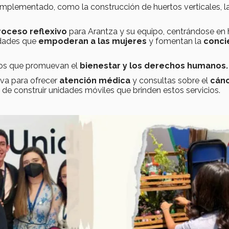
implementado, como la
construcción de huertos verticales, l
roceso reflexivo
para Arantza y su equipo, centrándose en 
idades que
empoderan a las mujeres
y fomentan la
conci
tos que promuevan el
bienestar y los derechos humanos
tiva para ofrecer
atención médica
y
consultas
sobre el
cán
 de construir unidades móviles que brinden estos servicios.