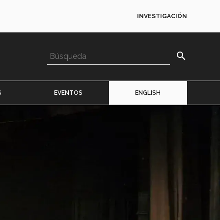
INVESTIGACIÓN
search
S
EVENTOS
ENGLISH