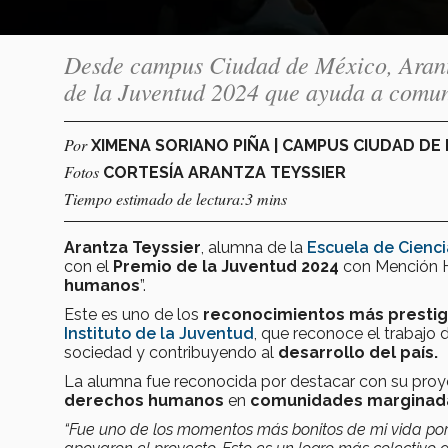
Desde campus Ciudad de México, Arantz
de la Juventud 2024 que ayuda a comun
Por
XIMENA SORIANO PIÑA | CAMPUS CIUDAD DE
Fotos
CORTESÍA ARANTZA TEYSSIER
Tiempo estimado de lectura:3 mins
Arantza Teyssier
, alumna de la
Escuela de Cienci
con el
Premio de la Juventud 2024
con Mención H
humanos
”.
Este es uno de los
reconocimientos más prestig
Instituto de la Juventud
, que reconoce el trabajo 
sociedad y contribuyendo al
desarrollo del país.
La alumna fue reconocida por destacar con su
proy
derechos humanos
en
comunidades marginad
“Fue uno de los momentos más bonitos de mi vida p