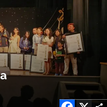
na
Facebook
X