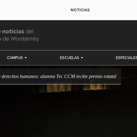
NOTICIAS
e noticias
del
o de Monterrey
CAMPUS
ESCUELAS
ESPECIALE
a y derechos humanos: alumna Tec CCM recibe premio estatal