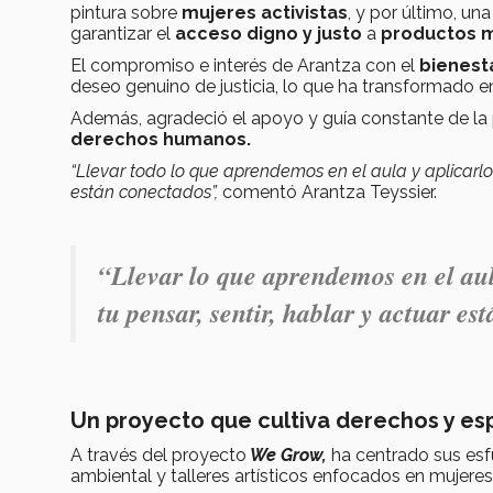
pintura sobre
mujeres activistas
, y por último, 
garantizar el
acceso digno y justo
a
productos m
El compromiso e interés de Arantza con el
bienesta
deseo genuino de justicia, lo que ha transformado 
Además, agradeció el apoyo y guía constante de la
derechos humanos.
“Llevar todo lo que aprendemos en el aula y aplicarlo 
están conectados”,
comentó Arantza Teyssier.
“Llevar lo que aprendemos en el aul
tu pensar, sentir, hablar y actuar es
Un proyecto que cultiva derechos y es
A través del proyecto
We Grow,
ha centrado sus es
ambiental y talleres artísticos
enfocados en mujere