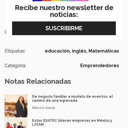
Recibe nuestro newsletter de
noticias:
Campus:
Ciudad de México
Etiquetas:
educación,
inglés,
Matemáticas
Categoría:
Emprendedores
Notas Relacionadas
De negocio familiar a modelo de eventos: el
camino de una egresada
Mauricio Gaona
Estos EXATEC lideran empresas en México y
LATAM