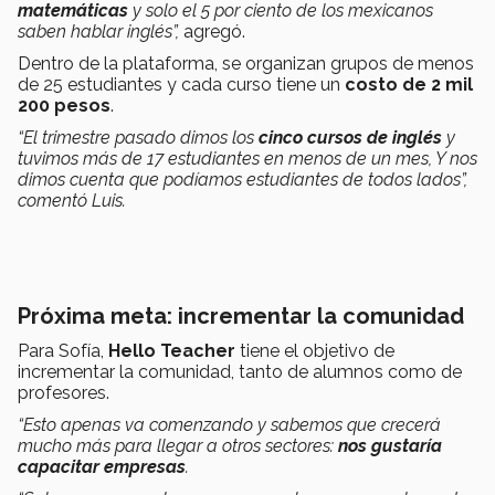
matemáticas
y solo el 5 por ciento de los mexicanos
saben hablar inglés”,
agregó.
Dentro de la plataforma, se organizan grupos de menos
de 25 estudiantes y cada curso tiene un
costo de 2 mil
200 pesos
.
“El trimestre pasado dimos los
cinco cursos de inglés
y
tuvimos más de 17 estudiantes en menos de un mes, Y nos
dimos cuenta que podíamos estudiantes de todos lados”,
comentó Luis.
Próxima meta: incrementar la comunidad
Para Sofía,
Hello Teacher
tiene el objetivo de
incrementar la comunidad, tanto de alumnos como de
profesores.
“Esto apenas va comenzando y sabemos que crecerá
mucho más para llegar a otros sectores:
nos gustaría
capacitar empresas
.