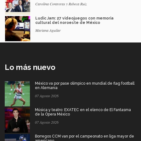
Carolina Contreras y Rebeca Ruiz
Ludic Jam: 27 videojuegos con memoria
cultural del noroeste de México
Mariana Aguilar
Lo más nuevo
México va por pase olímpico en mundial de flag football
en Alemania
07 Agosto 2026
Música y teatro: EXATEC en el elenco de El Fantasma
de la Ópera México
07 Agosto 2026
Borregos CCM van por el campeonato en liga mayor de
americano