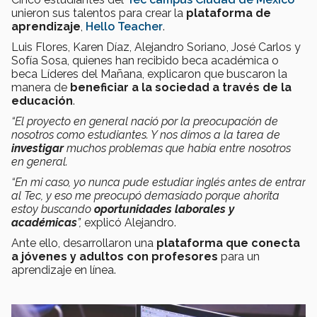
unieron sus talentos para crear la
plataforma de
aprendizaje
,
Hello Teacher
.
Luis Flores, Karen Díaz, Alejandro Soriano, José Carlos y
Sofía Sosa, quienes han recibido beca académica o
beca Líderes del Mañana, explicaron que buscaron la
manera de
beneficiar a la sociedad a través de la
educación
.
“El proyecto en general nació por la preocupación de
nosotros como estudiantes. Y nos dimos a la tarea de
investigar
muchos problemas que había entre nosotros
en general.
“En mi caso, yo nunca pude estudiar inglés antes de entrar
al Tec, y eso me preocupó demasiado porque ahorita
estoy buscando
oportunidades laborales y
académicas
”,
explicó Alejandro.
Ante ello, desarrollaron una
plataforma que conecta
a jóvenes y adultos con profesores
para un
aprendizaje en línea.