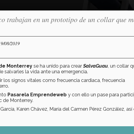
o trabajan en un prototipo de un collar que m
19/08/2019
de Monterrey
se ha unido para crear
SalvaGuau
, un collar 
e salvarles la vida ante una emergencia.
dir los signos vitales como frecuencia cardiaca, frecuencia
erro.
ento
Pasarela Emprendeweb
y con ello un pase para partic
c de Monterrey.
 García, Karen Chávez, María del Carmen Pérez González, as