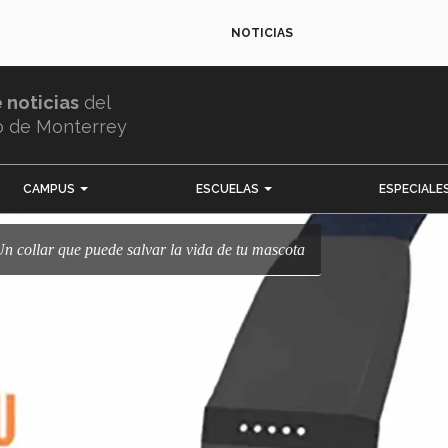
NOTICIAS
e noticias
del
o de Monterrey
CAMPUS
ESCUELAS
ESPECIALE
 Un collar que puede salvar la vida de tu mascota