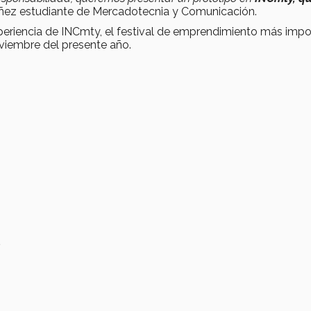
ez estudiante de Mercadotecnia y Comunicación.
experiencia de INCmty, el festival de emprendimiento más imp
noviembre del presente año.
l