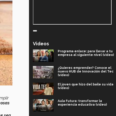
Videos
Programa enlace: para llevar a tu
empresa al siguiente nivel (video)
¿Quieres emprender? Conoce el
nuevo HUB de Innovación del Tec
(video)
El joven que hizo del baile su vida
(video)
mplir
Aula Futura: transformar la
cosas
experiencia educativa (video)
ue sea