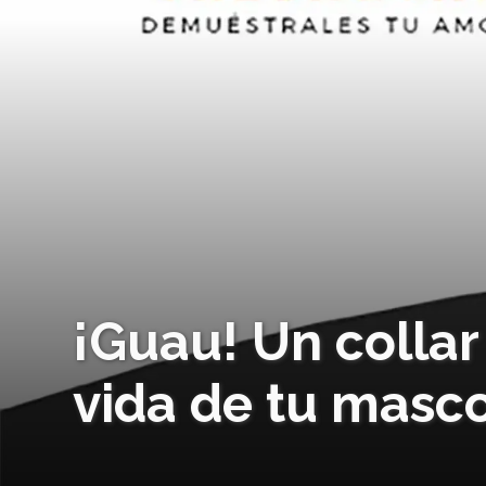
¡Guau! Un collar
vida de tu masc