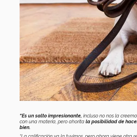
“Es un salto impresionante,
incluso no nos la creemos
con una materia, pero ahorita
la posibilidad de hac
bien.
“La calificación ya la tuvimos, pero ahora viene otra