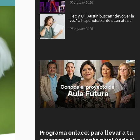
06 Agosto 2026
Tec y UT Austin buscan "devolver la
voz" a hispanohablantes con afasia
05 Agosto 2026
Programa enlace: para llevar a tu