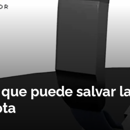
 que puede salvar l
ota