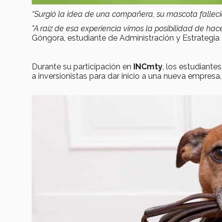
“Surgió la idea de una compañera, su mascota fallec
"A raíz de esa experiencia vimos la posibilidad de hac
Góngora, estudiante de Administración y Estrategi
Durante su participación en
INCmty
, los estudiant
a inversionistas para dar inicio a una nueva empresa.