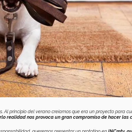
. Al principio del verano creíamos que era un proyecto para cu
erlo realidad nos provoca un gran compromiso de hacer las 
 responsabilidad, queremos presentar un prototipo en
INCmty, q