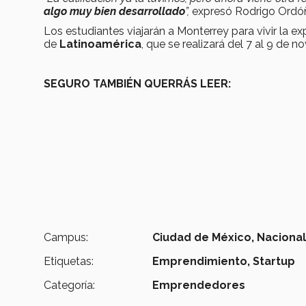
algo muy bien desarrollado
”,
expresó Rodrigo Ordóñ
Los estudiantes viajarán a Monterrey para vivir la 
de
Latinoamérica
, que se realizará del 7 al 9 de 
SEGURO TAMBIÉN QUERRÁS LEER:
Campus:
Ciudad de México,
Naciona
Etiquetas:
Emprendimiento,
Startup
Categoría:
Emprendedores