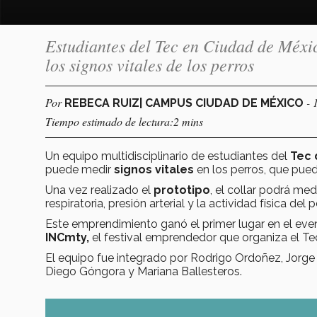
Estudiantes del Tec en Ciudad de Méxic
los signos vitales de los perros
Por
- 
REBECA RUIZ| CAMPUS CIUDAD DE MÉXICO
Tiempo estimado de lectura:2 mins
Un equipo multidisciplinario de estudiantes del
Tec 
puede medir
signos vitales
en los perros, que pued
Una vez realizado el
prototipo
, el collar podrá me
respiratoria, presión arterial y la actividad física del p
Este emprendimiento ganó el primer lugar en el ev
INCmty,
el festival emprendedor que organiza el Te
El equipo fue integrado por Rodrigo Ordoñez, Jorge
Diego Góngora y Mariana Ballesteros.