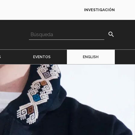
INVESTIGACIÓN
search
S
EVENTOS
ENGLISH