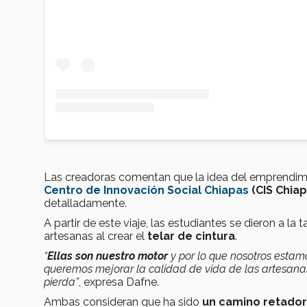
Las creadoras comentan que la idea del emprendimi
Centro de Innovación Social Chiapas
(CIS Chiap
detalladamente.
A partir de este viaje, las estudiantes se dieron a l
artesanas al crear el
telar de cintura
.
“
Ellas son nuestro motor
y por lo que nosotros estamo
queremos mejorar la calidad de vida de las artesana
pierda”
, expresa Dafne.
Ambas consideran que ha sido
un camino retador