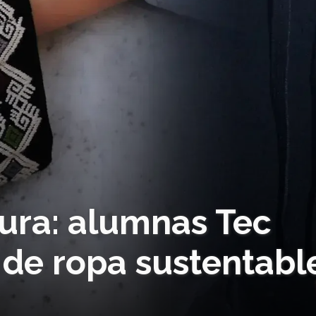
tura: alumnas Tec
 de ropa sustentabl