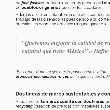
de
fast-fashion,
donde imitan en las prendas el
tela
de
pueblos originarios
que son los creadores.
Además de ser una plataforma que dé a conocer est
trabajo
de las diseñadoras pues debido a su contex
precarios en donde no obtienen ninguna ganancia.
“Queremos mejorar la calidad de vid
cultural que tiene México” .-
Dafne
“Buscamos darle un giro a esto, poner como estelares
promoviendo nuestras raíces
de lo que es nuestro M
Dos líneas de marca sustentables y co
Actualmente,
la marca cuenta con dos líneas
, u
recycling
(creación de prendas con materiales suste