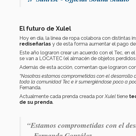
El futuro de Xulel
Hoy en día, la línea de ropa colabora con distintas in
rediseñarlas
y de esta forma aumentar el pago de
Este año lograron crear un acuerdo con el Tec, en el
se van a LOCATEC (el almacén de objetos perdidos
Además de esta acción, comentan que lograron conv
“Nosotras estamos comprometidas con el desarrollo 
toda la comunidad Tec e ir sumergiéndose poco a p
Fernanda.
Actualmente cada prenda creada por
Xulel
tiene
te
de su prenda
.
“Estamos comprometidas con el desa
.-
Fernanda González.