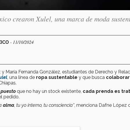
ico crearon Xulel, una marca de moda susten
- 11/10/2024
XICO
 y María Fernanda González, estudiantes de Derecho y Rela
ulel
, una línea de
ropa sustentable
y que busca
colaborar
Chiapas.
, puesto
que no hay un stock existente,
cada prenda es tra
l pedido.
ca
alma
, tu yo interno, tu consciencia”
, menciona Dafne López 