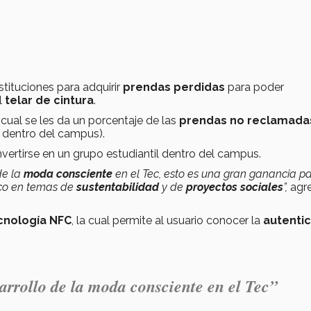
stituciones para adquirir
prendas perdidas
para poder
l
telar de cintura
.
 cual se les da un porcentaje de las
prendas no reclamada
 dentro del campus).
ertirse en un grupo estudiantil dentro del campus.
de la
moda consciente
en el Tec, esto es una gran ganancia p
oco en temas de
sustentabilidad
y de
proyectos sociales
”,
agr
cnología NFC
, la cual permite al usuario conocer la
autenti
rrollo de la moda consciente en el Tec”