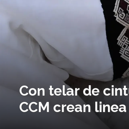
Con telar de cin
CCM crean linea