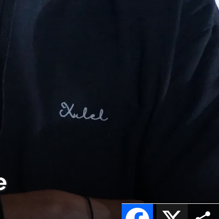
e
Facebook
X