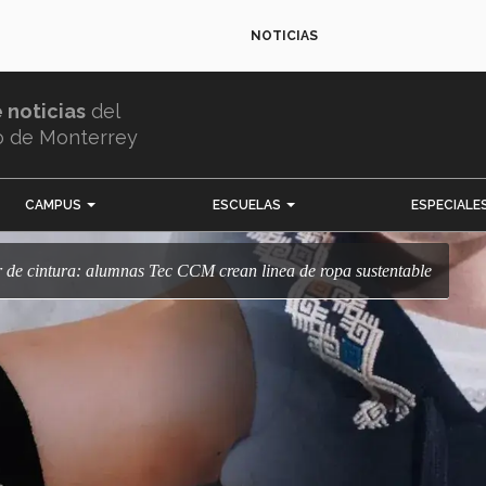
NOTICIAS
e noticias
del
o de Monterrey
CAMPUS
ESCUELAS
ESPECIALE
ar de cintura: alumnas Tec CCM crean linea de ropa sustentable