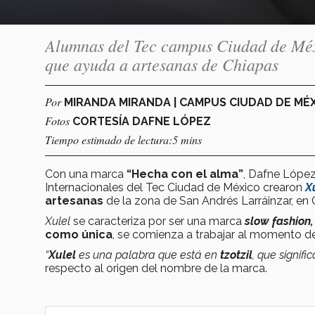
Alumnas del Tec campus Ciudad de Méx
que ayuda a artesanas de Chiapas
Por
MIRANDA MIRANDA | CAMPUS CIUDAD DE MÉ
Fotos
CORTESÍA DAFNE LÓPEZ
Tiempo estimado de lectura:5 mins
Con una marca
“Hecha con el alma”
, Dafne López
Internacionales del Tec Ciudad de México crearon
X
artesanas
de la zona de San Andrés Larráinzar, en 
Xulel
se caracteriza por ser una marca
slow fashion
como única
, se comienza a trabajar al momento de
“
Xulel
es una palabra que está en
tzotzil
, que signifi
respecto al origen del nombre de la marca.