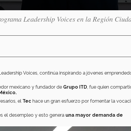
rograma Leadership Voices en la Región Ciud
 Leadership Voices, continúa inspirando a jóvenes emprended
edor mexicano y fundador de
Grupo ITD
, fue quien comparti
México.
esarios, el
Tec
hace un gran esfuerzo por fomentar la vocac
 es el desempleo y esto genera
una mayor demanda de