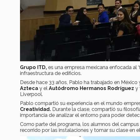
Grupo ITD,
es una empresa mexicana enfocada al ‘f
infraestructura de edificios.
Desde hace 33 años, Pablo ha trabajado en México y
Azteca
y el
Autódromo Hermanos Rodríguez
y 
Liverpool.
Pablo compartió su experiencia en el mundo empres
Creatividad.
Durante la clase, compartió su filosof
importancia de analizar el entorno para poder detec
Como parte del programa, los alumnos del campus 
recorrido por las instalaciones y tomar su clase en e