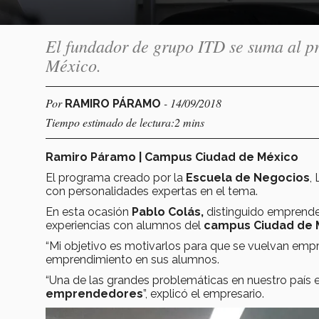
El fundador de grupo ITD se suma al p
México.
Por
- 14/09/2018
RAMIRO PÁRAMO
Tiempo estimado de lectura:2 mins
Ramiro Páramo | Campus Ciudad de México
El programa creado por la
Escuela de Negocios
,
con personalidades expertas en el tema.
En esta ocasión
Pablo Colás,
distinguido emprend
experiencias con alumnos del
campus Ciudad de 
“Mi objetivo es motivarlos para que se vuelvan empr
emprendimiento en sus alumnos.
“Una de las grandes problemáticas en nuestro país
emprendedores
”, explicó el empresario.