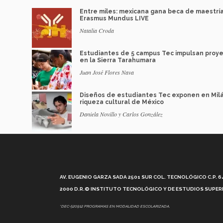
Entre miles: mexicana gana beca de maestrí
Erasmus Mundus LIVE
Natalia Croda
Estudiantes de 5 campus Tec impulsan proy
en la Sierra Tarahumara
Juan José Flores Nava
Diseños de estudiantes Tec exponen en Mil
riqueza cultural de México
Daniela Novillo y Carlos González
AV. EUGENIO GARZA SADA 2501 SUR COL. TECNOLÓGICO C.P. 648
2000 D.R.© INSTITUTO TECNOLÓGICO Y DE ESTUDIOS SUPERI
*DEC-520912 PROGRAMAS EN MODALIDAD ESCOLARIZADA.