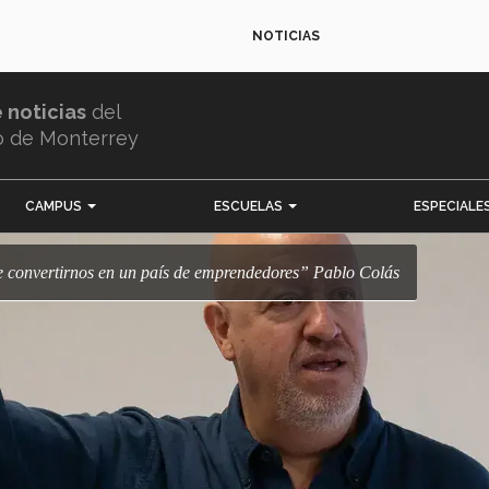
NOTICIAS
e noticias
del
o de Monterrey
CAMPUS
ESCUELAS
ESPECIALE
ue convertirnos en un país de emprendedores” Pablo Colás