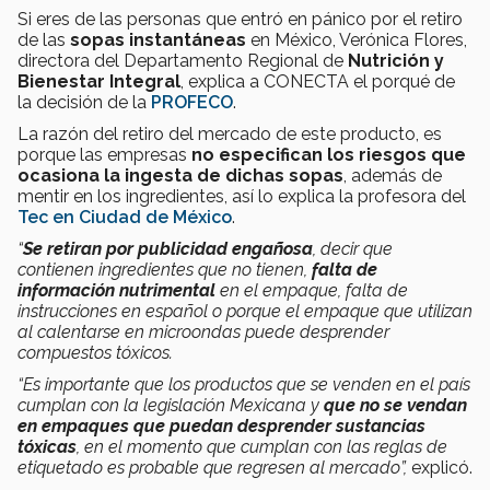
Si eres de las personas que entró en pánico por el retiro
de las
sopas instantáneas
en México, Verónica Flores,
directora del Departamento Regional de
Nutrición y
Bienestar Integral
, explica a CONECTA el porqué de
la decisión de la
PROFECO
.
La razón del retiro del mercado de este producto, es
porque las empresas
no especifican los riesgos que
ocasiona la ingesta de dichas sopas
, además de
mentir en los ingredientes, así lo explica la profesora del
Tec en Ciudad de México
.
“
Se retiran por publicidad engañosa
, decir que
contienen ingredientes que no tienen,
falta de
información nutrimental
en el empaque, falta de
instrucciones en español o porque el empaque que utilizan
al calentarse en microondas puede desprender
compuestos tóxicos.
“Es importante que los productos que se venden en el país
cumplan con la legislación Mexicana y
que no se vendan
en empaques que puedan desprender sustancias
tóxicas
, en el momento que cumplan con las reglas de
etiquetado es probable que regresen al mercado”,
explicó.