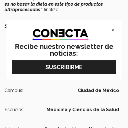
es no basar la dieta en este tipo de productos
ultraprocesados
”
, finalizó.
SEGURAMENTE QUERRÁS LEER:
×
Recibe nuestro newsletter de
noticias:
Campus:
Ciudad de México
Escuelas:
Medicina y Ciencias de la Salud