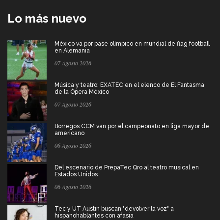
Lo más nuevo
México va por pase olímpico en mundial de flag football
en Alemania
07 Agosto 2026
Música y teatro: EXATEC en el elenco de El Fantasma
de la Ópera México
07 Agosto 2026
Borregos CCM van por el campeonato en liga mayor de
americano
06 Agosto 2026
Del escenario de PrepaTec Qro al teatro musical en
Estados Unidos
06 Agosto 2026
Tec y UT Austin buscan "devolver la voz" a
hispanohablantes con afasia