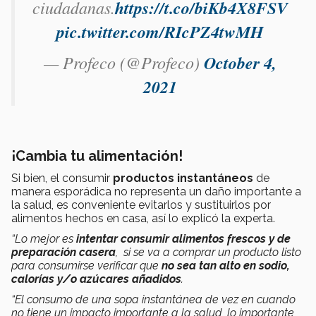
ciudadanas.
https://t.co/biKb4X8FSV
pic.twitter.com/RIcPZ4twMH
— Profeco (@Profeco)
October 4,
2021
¡Cambia tu alimentación!
Si bien, el consumir
productos instantáneos
de
manera esporádica no representa un daño importante a
la salud, es conveniente evitarlos y sustituirlos por
alimentos hechos en casa, así lo explicó la experta.
“Lo mejor es
intentar consumir alimentos frescos y de
preparación casera
, si se va a comprar un producto listo
para consumirse verificar que
no sea tan alto en sodio,
calorías y/o azúcares añadidos
.
“El consumo de una sopa instantánea de vez en cuando
no tiene un impacto importante a la salud, lo importante