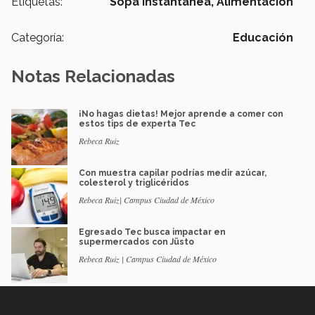
Etiquetas:
Sopa Instantánea,
Alimentación
Categoría:
Educación
Notas Relacionadas
¡No hagas dietas! Mejor aprende a comer con
estos tips de experta Tec
Rebeca Ruiz
Con muestra capilar podrías medir azúcar,
colesterol y triglicéridos
Rebeca Ruiz| Campus Ciudad de México
Egresado Tec busca impactar en
supermercados con Jüsto
Rebeca Ruiz | Campus Ciudad de México