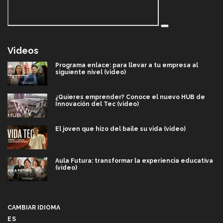
Videos
Programa enlace: para llevar a tu empresa al
siguiente nivel (video)
¿Quieres emprender? Conoce el nuevo HUB de
Innovación del Tec (video)
El joven que hizo del baile su vida (video)
Aula Futura: transformar la experiencia educativa
(video)
Más que un festival cultural: así es la magia de
VIBRART 2026 (video)
CAMBIAR IDIOMA
ES