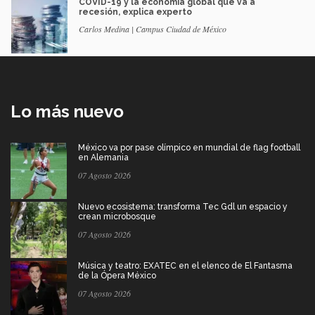
COVID-19 y la economía global que va a
recesión, explica experto
Carlos Medina | Campus Ciudad de México
Lo más nuevo
México va por pase olímpico en mundial de flag football
en Alemania
07 Agosto 2026
Nuevo ecosistema: transforma Tec Gdl un espacio y
crean microbosque
07 Agosto 2026
Música y teatro: EXATEC en el elenco de El Fantasma
de la Ópera México
07 Agosto 2026