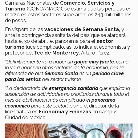
Cámaras Nacionales de
Comercio, Servicios y
Turismo
(CONCANACO), se estima que las pérdidas en
marzo en estos sectores superaron los 243 mil millones
de pesos.
En víspera de las
vacaciones de Semana Santa,
y
ante la contingencia sanitaria del país que se alargará
hasta el 30 de abril,
el panorama para
el
sector
turismo
luce complicado, así lo indica el economista y
profesor del
Tec de Monterrey
, Arturo Pérez.
“Definitivamente va a haber un
golpe muy fuerte
, como
lo va a haber en otros sectores de la economía, con la
diferencia de que
Semana Santa
es un
periodo clave
para las ventas
del sector turismo.
“La declaratoria de
emergencia sanitaria
que implica la
suspensión de actividades no prioritarias durante todo el
mes de abril hacen más complicado el
panorama
económico
para este sector”,
opinó el director de la
licenciatura en
Economía y Finanzas
en campus
Ciudad de México.