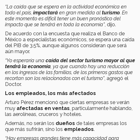
“La caída que se espera en la actividad económica en
todo el país,
impactará
en gran medida al
turismo
. En
este momento es difícil tener un buen pronóstico del
impacto que se tendrá en toda la economía”
, dijo.
De acuerdo con la encuesta que realiza el Banco de
México a especialistas económicos, se espera una caída
del PIB de 3.5%, aunque algunos consideran que será
aún mayor.
“Yo esperaría una
caída del sector turismo mayor al que
tendrá la economía
, ya que cuando hay una reducción
en los ingresos de las familias, de los primeros gastos que
recortan son los relacionados con el turismo”
, agregó el
Doctor.
Los empleados, los más afectados
Arturo Pérez mencionó que ciertas empresas se verán
muy
afectadas en ventas
, particularmente hablando,
las aerolíneas, cruceros y hoteles.
Además, no serán los
dueños
de tales empresas los
que más sufrirán, sino los
empleados
.
“Hay empresas grandes tiene más capacidad para