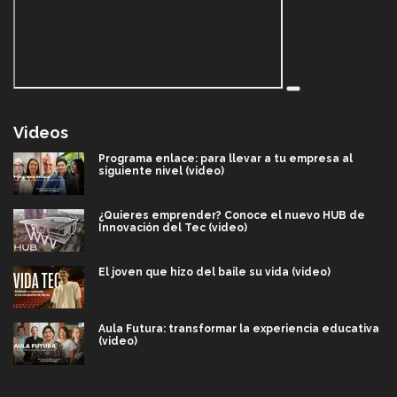
Videos
Programa enlace: para llevar a tu empresa al
siguiente nivel (video)
¿Quieres emprender? Conoce el nuevo HUB de
Innovación del Tec (video)
El joven que hizo del baile su vida (video)
Aula Futura: transformar la experiencia educativa
(video)
Más que un festival cultural: así es la magia de