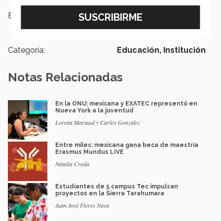
Etiquetas:
Escuela de Medicina y Ciencias de
la Salud, Profesor Clínico, Salud
Categoría:
Educación,
Institución
Notas Relacionadas
En la ONU: mexicana y EXATEC representó en
Nueva York a la juventud
Loretta Mariaud y Carlos González
Entre miles: mexicana gana beca de maestría
Erasmus Mundus LIVE
Natalia Croda
Estudiantes de 5 campus Tec impulsan
proyectos en la Sierra Tarahumara
Juan José Flores Nava