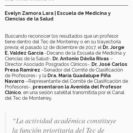
Evelyn Zamora Lara | Escuela de Medicina y
Ciencias de la Salud
Buscando reconocer los resultados que un profesor
tiene dentro del Tec de Monterrey o en su trayectoria
previa; el pasado 12 de diciembre de 2017, el
Dr. Jorge
E. Valdez García
-Decano de la Escuela de Medicina y
Ciencias de la Salud-,
Dr. Antonio Dávila Rivas
–
Director Asociado Posgrados Clínicos-,
Dr. José Carlos
Presa Ramírez
–Senador del Comité de Clasificación
de Profesores- y la
Dra. María Guadalupe Piña
Navarro
–Representante del Comité de Clasificación de
Profesores-,
p
resentaron la Avenida del Profesor
Clínico
, en una sesión satelital transmitida por el Canal
del Tec de Monterrey.
“La actividad académica constituye
la función prioritaria del Tec de