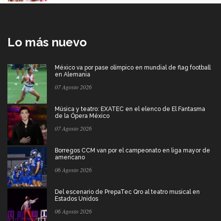
Lo más nuevo
México va por pase olímpico en mundial de flag football
en Alemania
07 Agosto 2026
Música y teatro: EXATEC en el elenco de El Fantasma
de la Ópera México
07 Agosto 2026
Borregos CCM van por el campeonato en liga mayor de
americano
06 Agosto 2026
Del escenario de PrepaTec Qro al teatro musical en
Estados Unidos
06 Agosto 2026