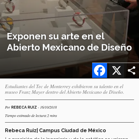
Exponen su arte en el
Abierto Mexicano de Diseño
Facebook
X
Estudiantes del Tec de Monterrey exhibieron su talento en el
museo Franz Mayer dentro del Abierto Mexicano de Diseño.
Por
- 16/10/2018
REBECA RUIZ
Tiempo estimado de lectura:2 mins
Rebeca Ruiz| Campus Ciudad de México