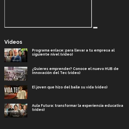
Videos
Programa enlace: para llevar a tu empresa al
siguiente nivel (video)
¿Quieres emprender? Conoce el nuevo HUB de
Innovación del Tec (video)
El joven que hizo del baile su vida (video)
Aula Futura: transformar la experiencia educativa
(video)
Más que un festival cultural: así es la magia de
VIBRART 2026 (video)