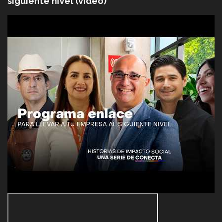
siguiente nivel (video)