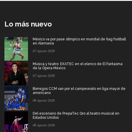
Lo más nuevo
México va por pase olímpico en mundial de flag football
en Alemania
07 Agosto 2026
Música y teatro: EXATEC en el elenco de El Fantasma
de la Ópera México
07 Agosto 2026
Borregos CCM van por el campeonato en liga mayor de
americano
06 Agosto 2026
Del escenario de PrepaTec Qro al teatro musical en
Estados Unidos
06 Agosto 2026