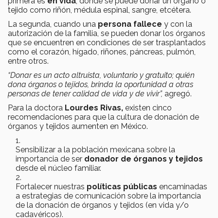
primera es
en vida
; donde se puede donar un órgano o
tejido como riñón, médula espinal, sangre, etcétera.
La segunda, cuando una
persona fallece
y con la
autorización de la familia, se pueden donar los órganos
que se encuentren en condiciones de ser trasplantados
como el corazón, hígado, riñones, páncreas, pulmón,
entre otros.
“Donar es un acto altruista, voluntario y gratuito; quién
dona órganos o tejidos, brinda la oportunidad a otras
personas de tener calidad de vida y de vivir”,
agregó.
Para la doctora
Lourdes Rivas,
existen cinco
recomendaciones para que la cultura de donación de
órganos y tejidos aumenten en México.
Sensibilizar a la población mexicana sobre la
importancia de ser
donador de órganos y tejidos
desde el núcleo familiar.
Fortalecer nuestras
políticas públicas
encaminadas
a estrategias de comunicación sobre la importancia
de la donación de órganos y tejidos (en vida y/o
cadavéricos).