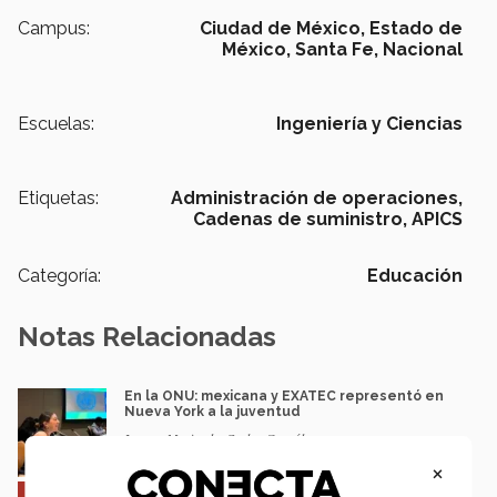
Campus:
Ciudad de México,
Estado de
México,
Santa Fe,
Nacional
Escuelas:
Ingeniería y Ciencias
Etiquetas:
Administración de operaciones,
Cadenas de suministro,
APICS
Categoría:
Educación
Notas Relacionadas
En la ONU: mexicana y EXATEC representó en
Nueva York a la juventud
Loretta Mariaud y Carlos González
×
Entre miles: mexicana gana beca de maestría