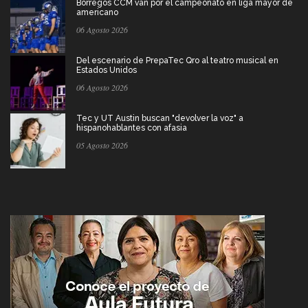
Borregos CCM van por el campeonato en liga mayor de
americano
06 Agosto 2026
Del escenario de PrepaTec Qro al teatro musical en
Estados Unidos
06 Agosto 2026
Tec y UT Austin buscan "devolver la voz" a
hispanohablantes con afasia
05 Agosto 2026