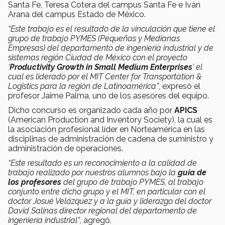
Santa Fe, Teresa Cotera del campus Santa Fe e Iván
Arana del campus Estado de México.
“
Este trabajo es el resultado de la vinculación que tiene el
grupo de trabajo PYMES (Pequeñas y Medianas
Empresas) del departamento de ingeniería industrial y de
sistemas región Ciudad de México con el proyecto
‘
Productivity Growth in Small Medium Enterprises
’ el
cual es liderado por el MIT Center for Transportation &
Logistics para la región de Latinoamérica”
, expresó el
profesor Jaime Palma, uno de los asesores del equipo.
Dicho concurso es organizado cada año por
APICS
(American Production and Inventory Society), la cual es
la asociación profesional líder en Norteamérica en las
disciplinas de administración de cadena de suministro y
administración de operaciones.
“Este resultado es un reconocimiento a la calidad de
trabajo realizado por nuestros alumnos bajo la
guía de
los profesores
del grupo de trabajo PYMES, al trabajo
conjunto entre dicho grupo y el MIT, en particular con el
doctor Josué Velázquez y a la guía y liderazgo del doctor
David Salinas director regional del departamento de
ingeniería industrial”
, agregó.