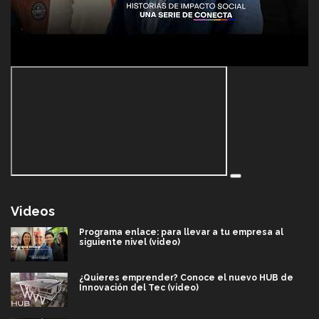
Videos
Programa enlace: para llevar a tu empresa al
siguiente nivel (video)
¿Quieres emprender? Conoce el nuevo HUB de
Innovación del Tec (video)