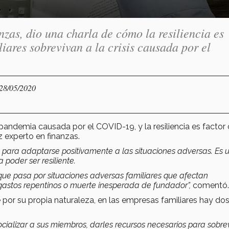
nzas, dio una charla de cómo la resiliencia es
iares sobrevivan a la crisis causada por el
 28/05/2020
pandemia causada por el COVID-19, y la resiliencia es factor
z experto en finanzas.
para adaptarse positivamente a las situaciones adversas. Es 
 poder ser resiliente.
 que pasa por situaciones adversas familiares que afectan
stos repentinos o muerte inesperada de fundador”,
comentó.
 por su propia naturaleza, en las empresas familiares hay dos
 socializar a sus miembros, darles recursos necesarios para sobrevi