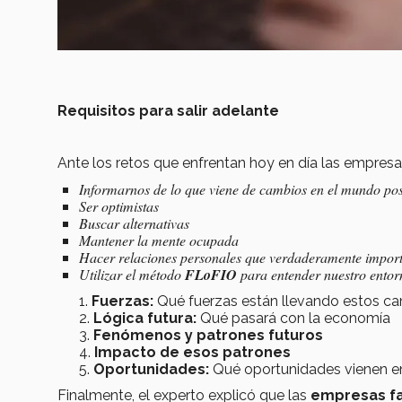
Requisitos para salir adelante
Ante los retos que enfrentan hoy en día las empres
Informarnos de lo que viene de cambios en el mundo po
Ser optimistas
Buscar alternativas
Mantener la mente ocupada
Hacer relaciones personales que verdaderamente impor
Utilizar el método
FLoFIO
para entender nuestro entor
Fuerzas:
Qué fuerzas están llevando estos c
Lógica futura:
Qué pasará con la economía
Fenómenos y patrones futuros
Impacto de esos patrones
Oportunidades:
Qué oportunidades vienen en 
Finalmente, el experto explicó que las
empresas fa