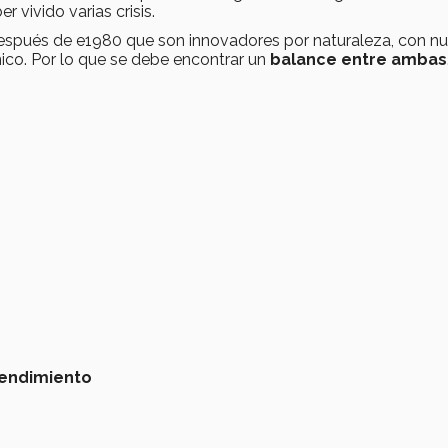
r vivido varias crisis.
espués de e1980 que son innovadores por naturaleza, con n
ánico. Por lo que se debe encontrar un
balance entre ambas
endimiento