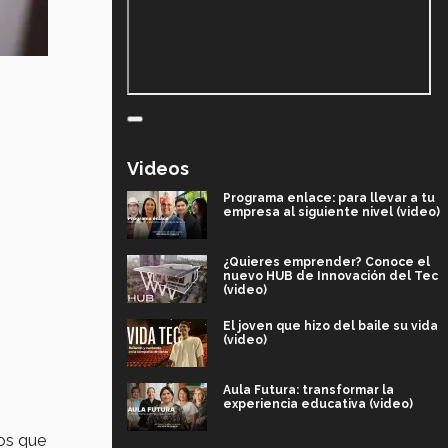
Videos
Programa enlace: para llevar a tu
empresa al siguiente nivel (video)
¿Quieres emprender? Conoce el
nuevo HUB de Innovación del Tec
(video)
El joven que hizo del baile su vida
(video)
Aula Futura: transformar la
experiencia educativa (video)
los que