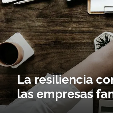
La resiliencia c
las empresas fam