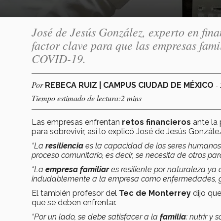
José de Jesús González, experto en fina
factor clave para que las empresas famil
COVID-19.
Por
-
REBECA RUIZ | CAMPUS CIUDAD DE MÉXICO
Tiempo estimado de lectura:2 mins
Las empresas enfrentan
retos financieros
ante la 
para sobrevivir, así lo explicó José de Jesús Gonzále
“La
resiliencia
es la capacidad de los seres humanos 
proceso comunitario, es decir, se necesita de otros para
“La
empresa familiar
es resiliente por naturaleza ya
indudablemente a la empresa como enfermedades, ga
El también profesor del
Tec de Monterrey
dijo que
que se deben enfrentar.
“Por un lado, se debe satisfacer a la
familia
: nutrir y