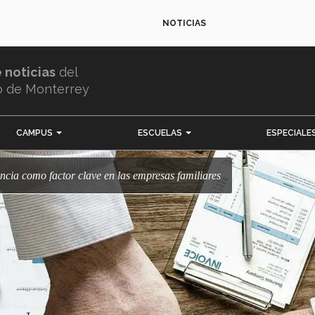
NOTICIAS
e noticias
del
o de Monterrey
CAMPUS
ESCUELAS
ESPECIALE
liencia como factor clave en las empresas familiares