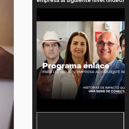
empresa al siguiente nivel (video)