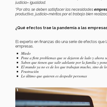
justicia= igualdad.
“Por otro, se deben satisfacer las necesidades
empres
productiva, justicia=méritos por el trabajo bien realiza
¿Qué efectos trae la pandemia a las empresas
El experto en finanzas dio una serie de efectos que 
empresas.
Miedo
Pone a flote problemas que se dejaron de lado y ahora se
Saben que tienen que salir adelante por la familia y po
El mundo ya no es de los que trabajan mucho, sino de lo
Frustración
Lo último que quieren es despedir personas