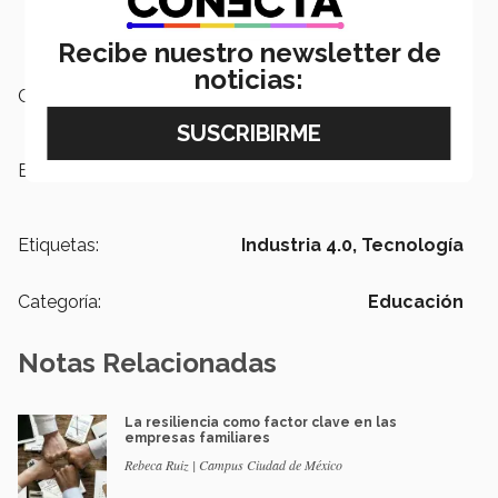
Recibe nuestro newsletter de
noticias:
Campus:
Ciudad de México
Escuelas:
Ingeniería y Ciencias
Etiquetas:
Industria 4.0,
Tecnología
Categoría:
Educación
Notas Relacionadas
La resiliencia como factor clave en las
empresas familiares
Rebeca Ruiz | Campus Ciudad de México