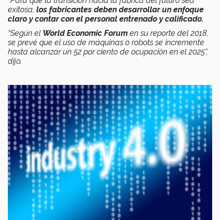
“Para que la transición hacia la fábrica del futuro sea
exitosa,
los fabricantes deben desarrollar un enfoque
claro y contar con el personal entrenado y calificado.
“Según el
World Economic Forum
en su reporte del 2018,
se prevé que el uso de máquinas o robots se incremente
hasta alcanzar un 52 por ciento de ocupación en el 2025”,
dijo.