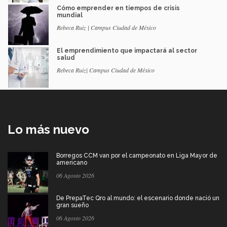
Cómo emprender en tiempos de crisis
mundial
Rebeca Ruiz | Campus Ciudad de México
El emprendimiento que impactará al sector
salud
Rebeca Ruiz| Campus Ciudad de México
Lo más nuevo
Borregos CCM van por el campeonato en Liga Mayor de
americano
06 Agosto 2026
De PrepaTec Qro al mundo: el escenario donde nació un
gran sueño
06 Agosto 2026