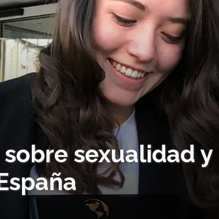
sobre sexualidad y
 España