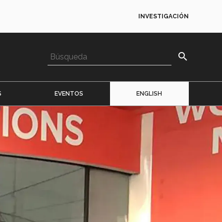
INVESTIGACIÓN
search
S
EVENTOS
ENGLISH