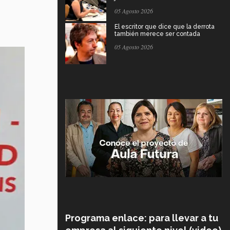
05 Agosto 2026
El escritor que dice que la derrota
también merece ser contada
05 Agosto 2026
Programa enlace: para llevar a tu