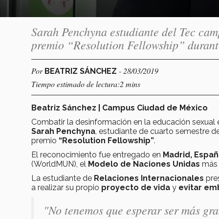
Sarah Penchyna estudiante del Tec cam
premio “Resolution Fellowship” dura
Por
- 28/03/2019
BEATRIZ SÁNCHEZ
Tiempo estimado de lectura:2 mins
Beatriz Sánchez | Campus Ciudad de México
Combatir la desinformación en la educación sexual 
Sarah Penchyna
, estudiante de
cuarto semestre
de
premio
“Resolution Fellowship”
.
El reconocimiento fue entregado en
Madrid, Españ
(WorldMUN), el
Modelo de Naciones Unidas
más 
La estudiante de
Relaciones Internacionales
pres
a realizar su propio
proyecto de vida
y
evitar em
"No tenemos que esperar ser más gr