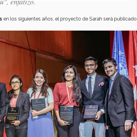
", enfatizó.
as
en los siguientes años, el proyecto de Sarah será publicado