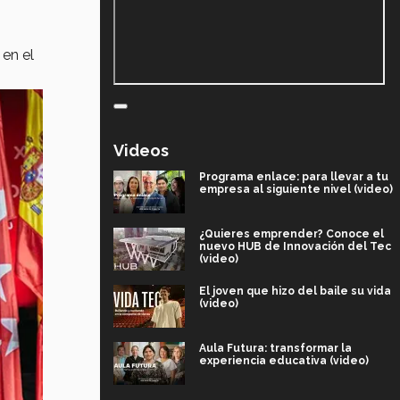
 en el
Videos
Programa enlace: para llevar a tu
empresa al siguiente nivel (video)
¿Quieres emprender? Conoce el
nuevo HUB de Innovación del Tec
(video)
El joven que hizo del baile su vida
(video)
Aula Futura: transformar la
experiencia educativa (video)