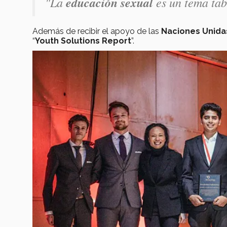
"La
educación sexual
es un tema tabú
Además de recibir el apoyo de las
Naciones Unid
“
Youth Solutions Report
”.