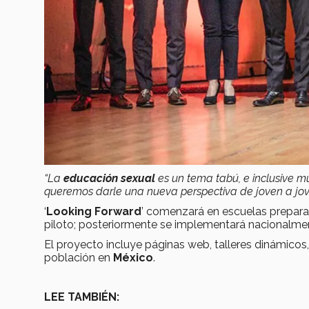
“La
educación sexual
es un tema tabú, e inclusive m
queremos darle una nueva perspectiva de joven a jov
‘
Looking Forward
’ comenzará en escuelas prepara
piloto; posteriormente se implementará nacionalme
El proyecto incluye páginas web, talleres dinámicos
población en
México
.
LEE TAMBIÉN: