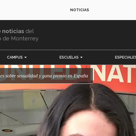
NOTICIAS
e noticias
del
o de Monterrey
CAMPUS
ESCUELAS
ESPECIALE
úes sobre sexualidad y gana premio en España