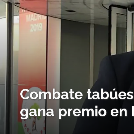
Combate tabúes 
gana premio en