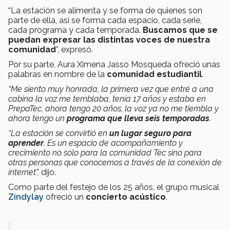
“La estación se alimenta y se forma de quienes son
parte de ella, así se forma cada espacio, cada serie,
cada programa y cada temporada.
Buscamos que se
puedan expresar las distintas voces de nuestra
comunidad
”, expresó.
Por su parte, Aura Ximena Jasso Mosqueda ofreció unas
palabras en nombre de la
comunidad estudiantil
.
“Me siento muy honrada, la primera vez que entré a una
cabina la voz me temblaba, tenía 17 años y estaba en
PrepaTec, ahora tengo 20 años, la voz ya no me tiembla y
ahora tengo un
programa que lleva seis temporadas
.
“La estación se convirtió en
un lugar seguro para
aprender
. Es un espacio de acompañamiento y
crecimiento no solo para la comunidad Tec sino para
otras personas que conocemos a través de la conexión de
internet”,
dijo.
Como parte del festejo de los 25 años, el grupo musical
Zindylay
ofreció un
concierto acústico
.