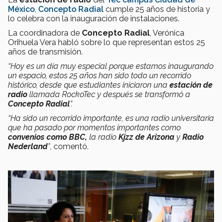
México
,
Concepto Radial
cumple 25 años de historia y
lo celebra con la inauguración de instalaciones.
La coordinadora de
Concepto Radial
, Verónica
Orihuela Vera habló sobre lo que representan estos 25
años de transmisión.
“Hoy es un día muy especial porque estamos inaugurando
un espacio, estos 25 años han sido todo un recorrido
histórico, desde que estudiantes iniciaron una
estación de
radio
llamada RockoTec y después se transformó a
Concepto Radial
”.
“Ha sido un recorrido importante, es una radio universitaria
que ha pasado por momentos importantes como
convenios como BBC,
la radio
Kjzz de Arizona
y
Radio
Nederland
”
, comentó.