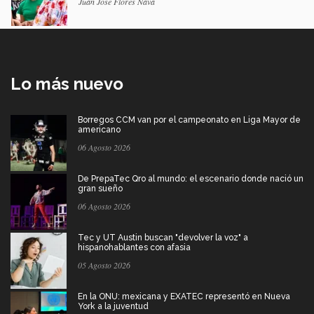
Juan José Flores Nava
Lo más nuevo
Borregos CCM van por el campeonato en Liga Mayor de
americano
06 Agosto 2026
De PrepaTec Qro al mundo: el escenario donde nació un
gran sueño
06 Agosto 2026
Tec y UT Austin buscan "devolver la voz" a
hispanohablantes con afasia
05 Agosto 2026
En la ONU: mexicana y EXATEC representó en Nueva
York a la juventud