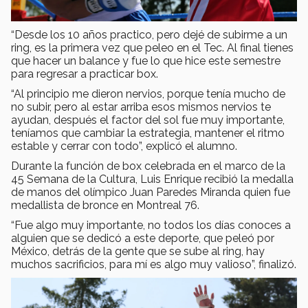
“Desde los 10 años practico, pero dejé de subirme a un
ring, es la primera vez que peleo en el Tec. Al final tienes
que hacer un balance y fue lo que hice este semestre
para regresar a practicar box.
“Al principio me dieron nervios, porque tenía mucho de
no subir, pero al estar arriba esos mismos nervios te
ayudan, después el factor del sol fue muy importante,
teníamos que cambiar la estrategia, mantener el ritmo
estable y cerrar con todo”, explicó el alumno.
Durante la función de box celebrada en el marco de la
45 Semana de la Cultura, Luis Enrique recibió la medalla
de manos del olímpico Juan Paredes Miranda quien fue
medallista de bronce en Montreal 76.
“Fue algo muy importante, no todos los días conoces a
alguien que se dedicó a este deporte, que peleó por
México, detrás de la gente que se sube al ring, hay
muchos sacrificios, para mí es algo muy valioso”, finalizó.