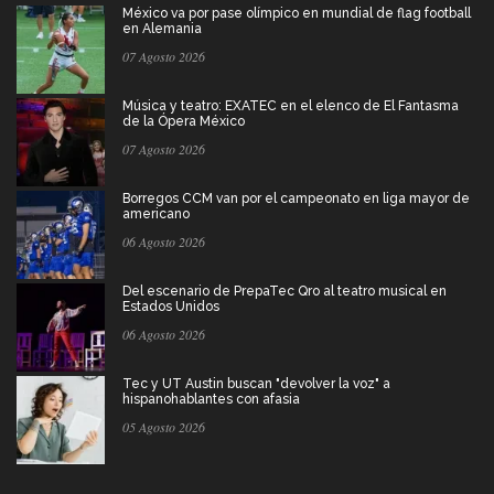
México va por pase olímpico en mundial de flag football
en Alemania
07 Agosto 2026
Música y teatro: EXATEC en el elenco de El Fantasma
de la Ópera México
07 Agosto 2026
Borregos CCM van por el campeonato en liga mayor de
americano
06 Agosto 2026
Del escenario de PrepaTec Qro al teatro musical en
Estados Unidos
06 Agosto 2026
Tec y UT Austin buscan "devolver la voz" a
hispanohablantes con afasia
05 Agosto 2026