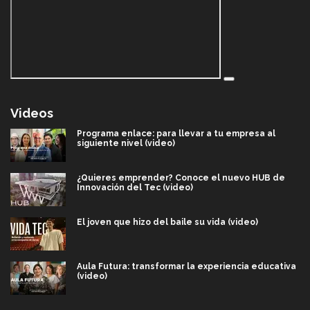
Videos
Programa enlace: para llevar a tu empresa al
siguiente nivel (video)
¿Quieres emprender? Conoce el nuevo HUB de
Innovación del Tec (video)
El joven que hizo del baile su vida (video)
Aula Futura: transformar la experiencia educativa
(video)