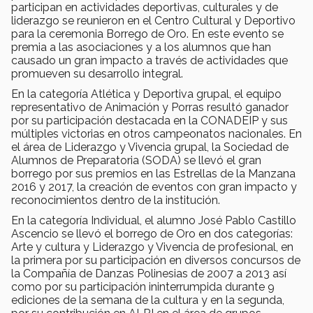
participan en actividades deportivas, culturales y de
liderazgo se reunieron en el Centro Cultural y Deportivo
para la ceremonia Borrego de Oro. En este evento se
premia a las asociaciones y a los alumnos que han
causado un gran impacto a través de actividades que
promueven su desarrollo integral.
En la categoría Atlética y Deportiva grupal, el equipo
representativo de Animación y Porras resultó ganador
por su participación destacada en la CONADEIP y sus
múltiples victorias en otros campeonatos nacionales. En
el área de Liderazgo y Vivencia grupal, la Sociedad de
Alumnos de Preparatoria (SODA) se llevó el gran
borrego por sus premios en las Estrellas de la Manzana
2016 y 2017, la creación de eventos con gran impacto y
reconocimientos dentro de la institución.
En la categoría Individual, el alumno José Pablo Castillo
Ascencio se llevó el borrego de Oro en dos categorías:
Arte y cultura y Liderazgo y Vivencia de profesional, en
la primera por su participación en diversos concursos de
la Compañía de Danzas Polinesias de 2007 a 2013 así
como por su participación ininterrumpida durante 9
ediciones de la semana de la cultura y en la segunda,