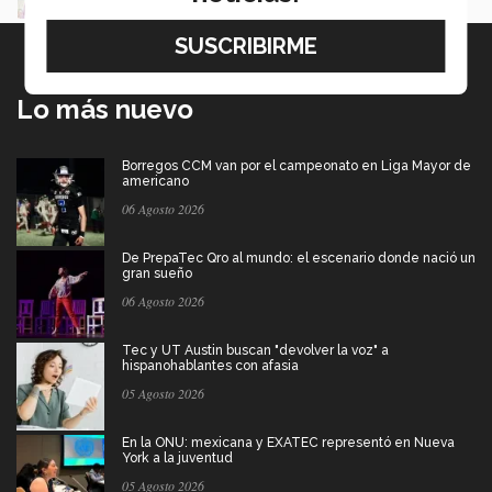
Lo más nuevo
Borregos CCM van por el campeonato en Liga Mayor de
americano
06 Agosto 2026
De PrepaTec Qro al mundo: el escenario donde nació un
gran sueño
06 Agosto 2026
Tec y UT Austin buscan "devolver la voz" a
hispanohablantes con afasia
05 Agosto 2026
En la ONU: mexicana y EXATEC representó en Nueva
York a la juventud
05 Agosto 2026