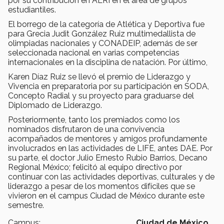
por su contribución en ALRI en el área de grupos
estudiantiles.
El borrego de la categoría de Atlética y Deportiva fue
para Grecia Judit González Ruiz multimedallista de
olimpiadas nacionales y CONADEIP, además de ser
seleccionada nacional en varias competencias
internacionales en la disciplina de natación. Por último,
Karen Díaz Ruiz se llevó el premio de Liderazgo y
Vivencia en preparatoria por su participación en SODA,
Concepto Radial y su proyecto para graduarse del
Diplomado de Liderazgo.
Posteriormente, tanto los premiados como los
nominados disfrutaron de una convivencia
acompañados de mentores y amigos profundamente
involucrados en las actividades de LIFE, antes DAE. Por
su parte, el doctor Julio Ernesto Rubio Barrios, Decano
Regional México; felicitó al equipo directivo por
continuar con las actividades deportivas, culturales y de
liderazgo a pesar de los momentos difíciles que se
vivieron en el campus Ciudad de México durante este
semestre.
Campus:
Ciudad de México