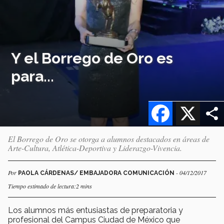
Y el Borrego de Oro es
para...
Facebook
X
El Borrego de Oro se otorga a alumnos destacados en áreas de
Arte-Cultura, Atlética-Deportiva y Liderazgo-Vivencia.
Por
- 04/12/2017
PAOLA CÁRDENAS/ EMBAJADORA COMUNICACIÓN
Tiempo estimado de lectura:2 mins
Los alumnos más entusiastas de preparatoria y
profesional del Campus Ciudad de México que