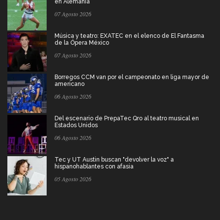
en Alemania
07 Agosto 2026
Música y teatro: EXATEC en el elenco de El Fantasma
de la Ópera México
07 Agosto 2026
Borregos CCM van por el campeonato en liga mayor de
americano
06 Agosto 2026
Del escenario de PrepaTec Qro al teatro musical en
Estados Unidos
06 Agosto 2026
Tec y UT Austin buscan "devolver la voz" a
hispanohablantes con afasia
05 Agosto 2026