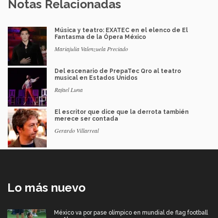
Notas Relacionadas
Música y teatro: EXATEC en el elenco de El
Fantasma de la Ópera México
Mariajulia Valenzuela Preciado
Del escenario de PrepaTec Qro al teatro
musical en Estados Unidos
Rafael Luna
El escritor que dice que la derrota también
merece ser contada
Gerardo Villarreal
Lo más nuevo
México va por pase olímpico en mundial de flag football