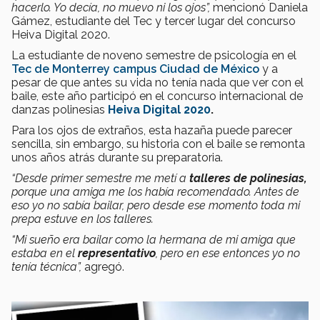
hacerlo. Yo decía, no muevo ni los ojos”,
mencionó Daniela
Gámez, estudiante del Tec y tercer lugar del concurso
Heiva Digital 2020.
La estudiante de noveno semestre de psicología en el
Tec de Monterrey campus Ciudad de México
y a
pesar de que antes su vida no tenía nada que ver con el
baile, este año participó en el concurso internacional de
danzas polinesias
Heiva Digital 2020
.
Para los ojos de extraños, esta hazaña puede parecer
sencilla, sin embargo, su historia con el baile se remonta
unos años atrás durante su preparatoria.
“Desde primer semestre me metí a
talleres de polinesias,
porque una amiga me los había recomendado. Antes de
eso yo no sabía bailar, pero desde ese momento toda mi
prepa estuve en los talleres.
“Mi sueño era bailar como la hermana de mi amiga que
estaba en el
representativo
, pero en ese entonces yo no
tenía técnica”,
agregó.