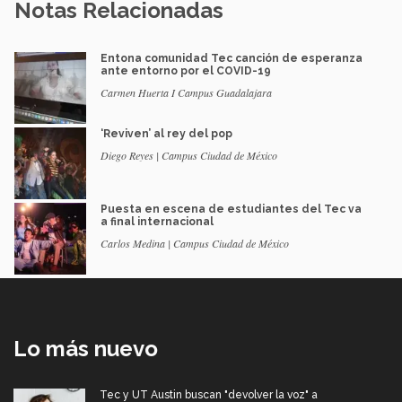
Notas Relacionadas
Entona comunidad Tec canción de esperanza
ante entorno por el COVID-19
Carmen Huerta I Campus Guadalajara
‘Reviven’ al rey del pop
Diego Reyes | Campus Ciudad de México
Puesta en escena de estudiantes del Tec va
a final internacional
Carlos Medina | Campus Ciudad de México
Lo más nuevo
Tec y UT Austin buscan "devolver la voz" a