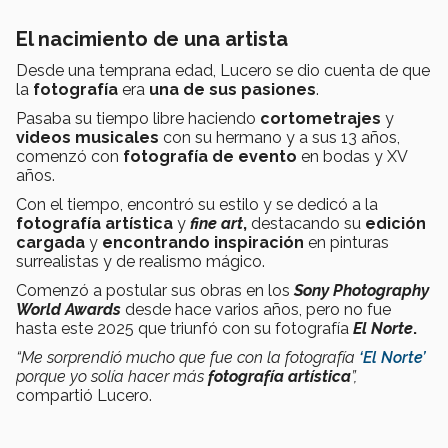
El nacimiento de una artista
Desde una temprana edad, Lucero se dio cuenta de que
la
fotografía
era
una de sus pasiones
.
Pasaba su tiempo libre haciendo
cortometrajes
y
videos musicales
con su hermano y a sus 13 años,
comenzó con
fotografía de evento
en bodas y XV
años.
Con el tiempo, encontró su estilo y se dedicó a la
fotografía artística
y
fine art
,
destacando su
edición
cargada
y
encontrando inspiración
en pinturas
surrealistas y de realismo mágico.
Comenzó a postular sus obras en los
Sony Photography
World Awards
desde hace varios años, pero no fue
hasta este 2025
que triunfó con su fotografía
El Norte
.
“Me sorprendió mucho que fue con la fotografía
‘El Norte’
porque yo solía hacer más
fotografía artística
”,
compartió Lucero.