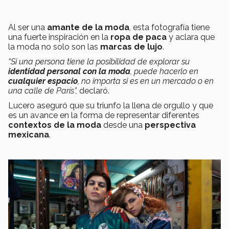
Al ser una
amante de la moda
, esta fotografía tiene
una fuerte inspiración en la
ropa de
paca
y
aclara que
la moda no solo son las
marcas de lujo
.
“Si una persona tiene la posibilidad de explorar su
identidad personal con la moda
, puede hacerlo en
cualquier espacio
, no importa si es en un mercado o en
una calle de París”,
declaró.
Lucero aseguró que su triunfo la llena de orgullo y que
es un avance en la forma de representar diferentes
contextos de la moda
desde una
perspectiva
mexicana
.