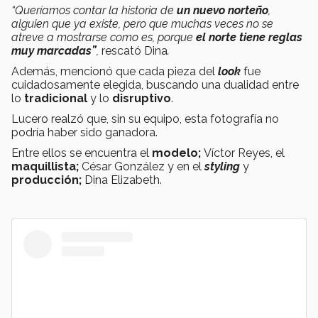
“Queríamos contar la historia de
un nuevo norteño
,
alguien que ya existe, pero que muchas veces no se
atreve a mostrarse como es, porque
el norte tiene reglas
muy marcadas”
,
rescató Dina
.
Además, mencionó que cada pieza del
look
fue
cuidadosamente elegida, buscando una dualidad entre
lo
tradicional
y lo
disruptivo
.
Lucero realzó que, sin su equipo, esta fotografía no
podría haber sido ganadora.
Entre ellos se encuentra el
modelo;
Víctor Reyes, el
maquillista;
César González y en el
styling
y
producción;
Dina Elizabeth.