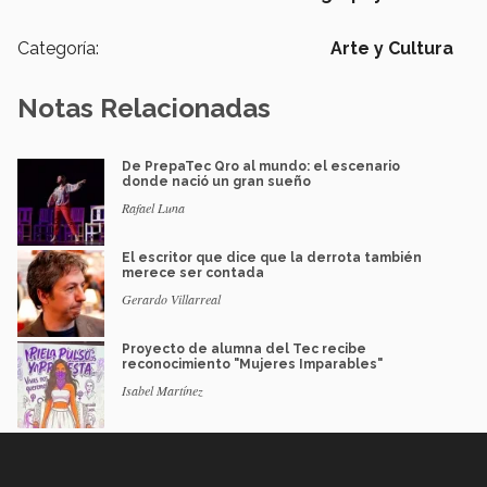
Categoría:
Arte y Cultura
Notas Relacionadas
De PrepaTec Qro al mundo: el escenario
donde nació un gran sueño
Rafael Luna
El escritor que dice que la derrota también
merece ser contada
Gerardo Villarreal
Proyecto de alumna del Tec recibe
reconocimiento "Mujeres Imparables"
Isabel Martínez