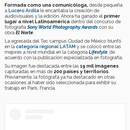
Formada como una comunicóloga
,
desde pequeña
a
Lucero Ardila
le encantaba la creación de
audiovisuales y la edición. Ahora ha ganado el
primer
lugar a nivel Latinoamérica
dentro del concurso de
fotografía
Sony World Photography Awards
con su
obra
El Norte
.
La egresada del Tec campus Ciudad de México triunfó
en la
categoría regional LATAM
y se colocó entre las
mejores a nivel mundial en la categoría
Lifestyle
, de
acuerdo con la publicación especializada en fotografía.
Su imagen fue destacada entre las
19 mil imágenes
capturadas en más de
200 países y territorios
.
Previamente, la fotógrafa ya ha destacado en otras
ocasiones al haber sido seleccionada para exhibir su
trabajo en París, Francia.