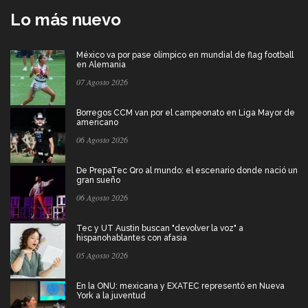
Lo más nuevo
México va por pase olímpico en mundial de flag football
en Alemania
07 Agosto 2026
Borregos CCM van por el campeonato en Liga Mayor de
americano
06 Agosto 2026
De PrepaTec Qro al mundo: el escenario donde nació un
gran sueño
06 Agosto 2026
Tec y UT Austin buscan "devolver la voz" a
hispanohablantes con afasia
05 Agosto 2026
En la ONU: mexicana y EXATEC representó en Nueva
York a la juventud