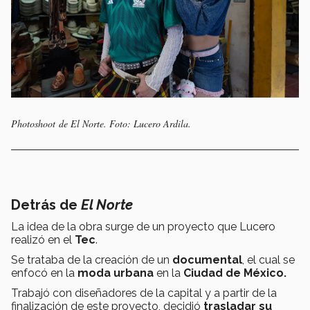
Photoshoot
de
El Norte.
Foto: Lucero Ardila.
Detrás de
El Norte
La idea de la obra
surge de un proyecto que Lucero
realizó en el
Tec
.
Se trataba de la creación de un
documental
, el cual se
enfocó en la
moda urbana
en la
Ciudad de México.
Trabajó con diseñadores de la capital y a partir de la
finalización de este proyecto, decidió
trasladar su