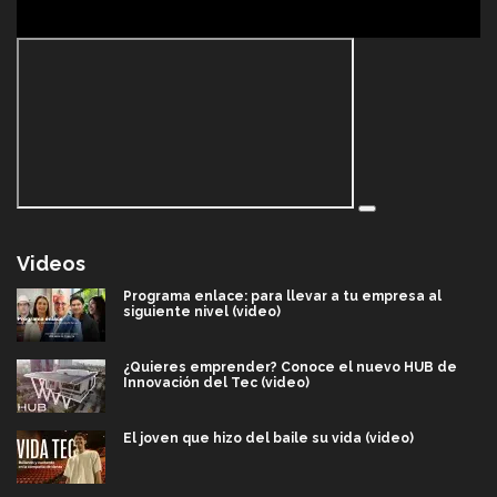
Videos
Programa enlace: para llevar a tu empresa al
siguiente nivel (video)
¿Quieres emprender? Conoce el nuevo HUB de
Innovación del Tec (video)
El joven que hizo del baile su vida (video)