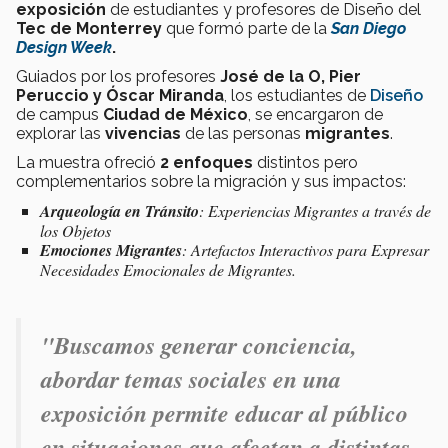
exposición
de estudiantes y profesores de Diseño del
Tec de Monterrey
que formó parte de la
San Diego
Design Week
.
Guiados por los profesores
José de la O, Pier
Peruccio y Óscar Miranda
, los estudiantes de
Diseño
de campus
Ciudad de México
, se encargaron de
explorar las
vivencias
de las personas
migrantes
.
La muestra ofreció
2 enfoques
distintos pero
complementarios sobre la migración y sus impactos:
Arqueología en Tránsito
: Experiencias Migrantes a través de
los Objetos
Emociones Migrantes
: Artefactos Interactivos para Expresar
Necesidades Emocionales de Migrantes
.
"Buscamos generar conciencia,
abordar temas sociales en una
exposición permite educar al público
en situaciones que afectan a distintas