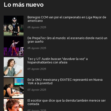
Lo más nuevo
Borregos CCM van por el campeonato en Liga Mayor de
americano
06 Agosto 2026
De PrepaTec Qro al mundo: el escenario donde nació un
gran sueño
06 Agosto 2026
Tec y UT Austin buscan "devolver la voz" a
hispanohablantes con afasia
05 Agosto 2026
En la ONU: mexicana y EXATEC representó en Nueva
York a la juventud
05 Agosto 2026
El escritor que dice que la derrota también merece ser
contada
05 Agosto 2026