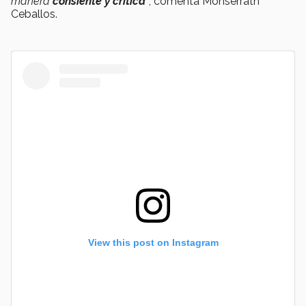
manera
consiente y critica
”
, comenta Monserrath
Ceballos.
View this post on Instagram