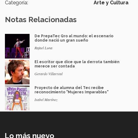
Categoría:
Arte y Cultura
Notas Relacionadas
De PrepaTec Qro al mundo: el escenario
donde nació un gran sueño
Rafael Luna
El escritor que dice que la derrota también
merece ser contada
Gerardo Villarreal
Proyecto de alumna del Tec recibe
reconocimiento "Mujeres Imparables"
Isabel Martínez
Lo más nuevo