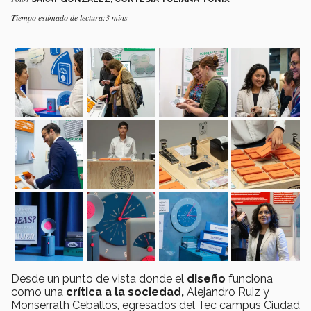
Tiempo estimado de lectura:3 mins
Desde un punto de vista donde el
diseño
funciona
como una
crítica a la sociedad,
Alejandro Ruiz y
Monserrath Ceballos, egresados del Tec campus Ciudad