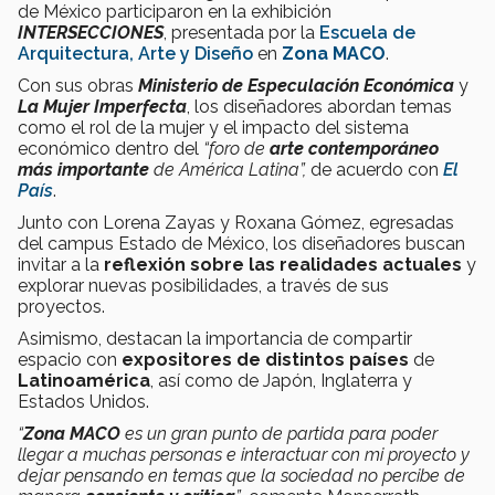
de México participaron en la exhibición
INTERSECCIONES
, presentada por la
Escuela de
Arquitectura, Arte y Diseño
en
Zona MACO
.
Con sus obras
Ministerio de Especulación Económica
y
La Mujer Imperfecta
, los diseñadores abordan temas
como el rol de la mujer y el impacto del sistema
económico dentro del
“foro de
arte contemporáneo
más importante
de América Latina”,
de acuerdo con
El
País
.
Junto con Lorena Zayas y Roxana Gómez, egresadas
del campus Estado de México, los diseñadores buscan
invitar a la
reflexión sobre las realidades actuales
y
explorar nuevas posibilidades, a través de sus
proyectos.
Asimismo, destacan la importancia de compartir
espacio con
expositores de distintos países
de
Latinoamérica
, así como de Japón, Inglaterra y
Estados Unidos.
“
Zona MACO
es un gran punto de partida para poder
llegar a muchas personas e interactuar con mi proyecto y
dejar pensando en temas que la sociedad no percibe de