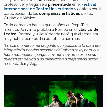
profesor Jerry Vega, será
presentada
en el
Festival
Internacional de Teatro Universitario
y contará con la
participación de las
compañías artísticas
de Tec
Ciudad de México.
Todo comenzó hace algunos años en PrepaTec
mientras Jerry interpretaba a Romeo en el
clásico de
teatro
´Romeo y Julieta´ donde notó que el tema era
muy actual pero podría adaptarse aún más.
“
En ese momento me pregunté qué pasaría si la obra era
interpretada por dos personas del mismo sexo, para que
fuera más vigente porque hoy aún hay amores que no
pueden ser debido a su orientación o preferencia sexual”
recuerda Jerry Vega.