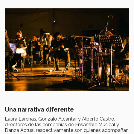
Una narrativa diferente
Laura Larenas, Gonzalo Alcantar y Alberto Castro,
directores de las compañías de Ensamble Musical y
Danza Actual respectivamente son quienes acompañan