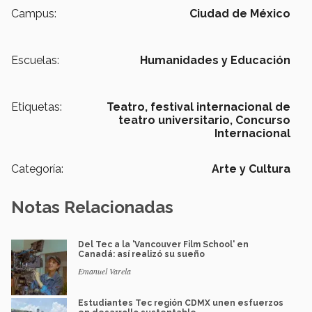
Campus:
Ciudad de México
Escuelas:
Humanidades y Educación
Etiquetas:
Teatro,
festival internacional de
teatro universitario,
Concurso
Internacional
Categoría:
Arte y Cultura
Notas Relacionadas
Del Tec a la 'Vancouver Film School' en
Canadá: así realizó su sueño
Emanuel Varela
Estudiantes Tec región CDMX unen esfuerzos