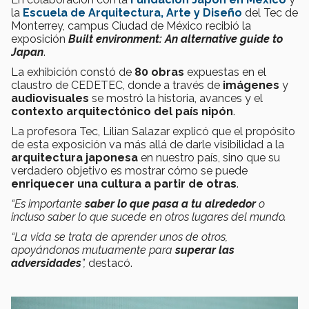
la
Escuela de Arquitectura, Arte y Diseño
del Tec de
Monterrey, campus Ciudad de México recibió la
exposición
Built environment: An alternative guide to
Japan
.
La exhibición constó de
80 obras
expuestas en el
claustro de CEDETEC, donde a través de
imágenes
y
audiovisuales
se mostró la historia, avances y el
contexto
arquitectónico del país nipón
.
La profesora Tec, Lilian Salazar explicó que el propósito
de esta exposición va más allá de darle visibilidad a la
arquitectura japonesa
en nuestro país, sino que su
verdadero objetivo es mostrar cómo se puede
enriquecer una cultura a partir de otras
.
“Es importante
saber lo que pasa a tu alrededor
o
incluso saber lo que sucede en otros lugares del mundo.
“La vida se trata de aprender unos de otros,
apoyándonos mutuamente para
superar las
adversidades
”,
destacó.