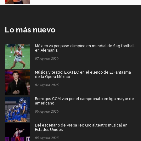
Lo más nuevo
México va por pase olímpico en mundial de flag football
en Alemania
07 Agosto 2026
Música y teatro: EXATEC en el elenco de El Fantasma
de la Ópera México
07 Agosto 2026
Borregos CCM van por el campeonato en liga mayor de
americano
06 Agosto 2026
Del escenario de PrepaTec Qro al teatro musical en
Estados Unidos
06 Agosto 2026