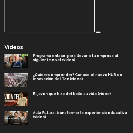
Videos
Programa enlace: para llevar a tu empresa al
siguiente nivel (video)
¿Quieres emprender? Conoce el nuevo HUB de
Innovación del Tec (video)
El joven que hizo del baile su vida (video)
Aula Futura: transformar la experiencia educativa
(video)
Más que un festival cultural: así es la magia de